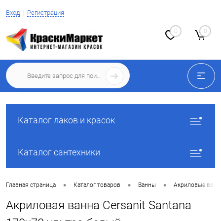
Вход
Регистрация
0
0
Каталог лаков и красок
Каталог сантехники
•
•
•
Главная страница
Каталог товаров
Ванны
Акриловые ван
Акриловая ванна Cersanit Santana