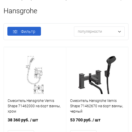
Hansgrohe
Фильтр
популярности
Смеситель Hansgrohe Vernis
Смеситель Hansgrohe Vernis
Shape 71462000 на борт ванны,
Shape 71462670 на борт ванны,
хром
черный
38 360 руб.
/ шт
53 700 руб.
/ шт