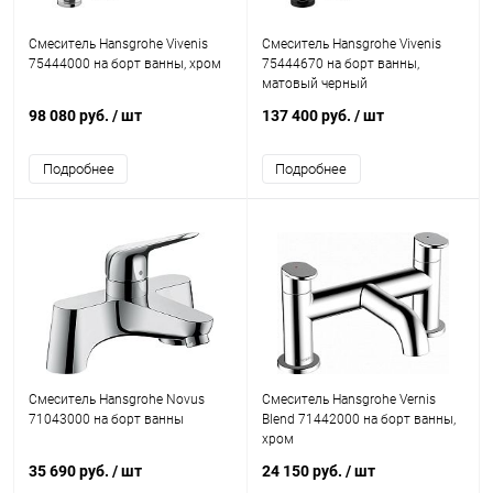
Смеситель Hansgrohe Vivenis
Смеситель Hansgrohe Vivenis
75444000 на борт ванны, хром
75444670 на борт ванны,
матовый черный
98 080 руб.
/ шт
137 400 руб.
/ шт
Подробнее
Подробнее
Смеситель Hansgrohe Novus
Смеситель Hansgrohe Vernis
71043000 на борт ванны
Blend 71442000 на борт ванны,
хром
35 690 руб.
/ шт
24 150 руб.
/ шт