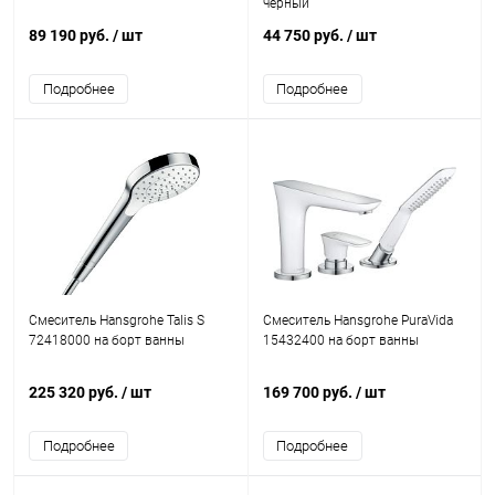
черный
89 190 руб.
/ шт
44 750 руб.
/ шт
Подробнее
Подробнее
Смеситель Hansgrohe Talis S
Смеситель Hansgrohe PuraVida
72418000 на борт ванны
15432400 на борт ванны
225 320 руб.
/ шт
169 700 руб.
/ шт
Подробнее
Подробнее