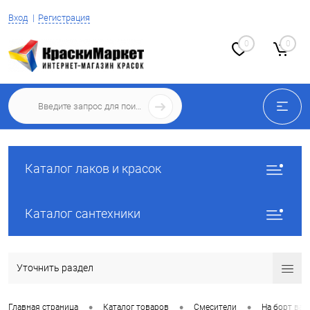
Вход
Регистрация
0
0
Каталог лаков и красок
Каталог сантехники
Уточнить раздел
•
•
•
Главная страница
Каталог товаров
Смесители
На борт ва