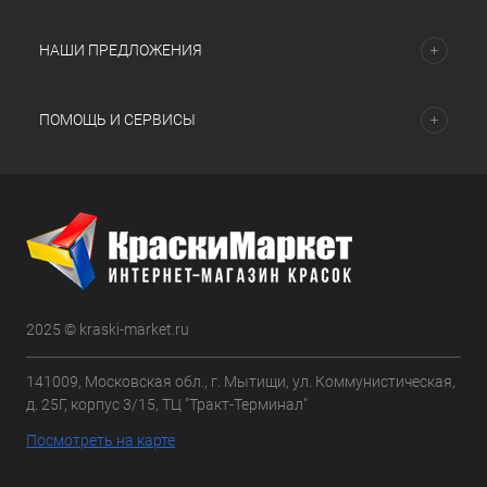
НАШИ ПРЕДЛОЖЕНИЯ
ПОМОЩЬ И СЕРВИСЫ
2025 © kraski-market.ru
141009, Московская обл., г. Мытищи, ул. Коммунистическая,
д. 25Г, корпус 3/15, ТЦ "Тракт-Терминал"
Посмотреть на карте