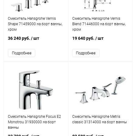
Смеситель Hansgrohe Vernis
Смеситель Hansgrohe Vernis
Shape 71459000 на борт ванны,
Blend 71446000 на борт ванны,
хром
хром
36 240 руб.
/ шт
19 640 руб.
/ шт
Подробнее
Подробнее
Смеситель Hansgrohe Focus E2
Смеситель Hansgrohe Metris
Monotrou 31930000 на борт
classic 31314000 на борт ванны
ванны