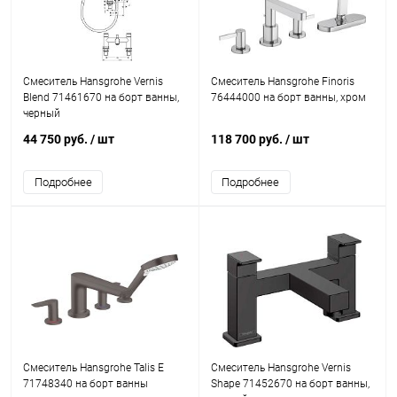
Смеситель Hansgrohe Vernis
Смеситель Hansgrohe Finoris
Blend 71461670 на борт ванны,
76444000 на борт ванны, хром
черный
44 750 руб.
/ шт
118 700 руб.
/ шт
Подробнее
Подробнее
Смеситель Hansgrohe Talis E
Смеситель Hansgrohe Vernis
71748340 на борт ванны
Shape 71452670 на борт ванны,