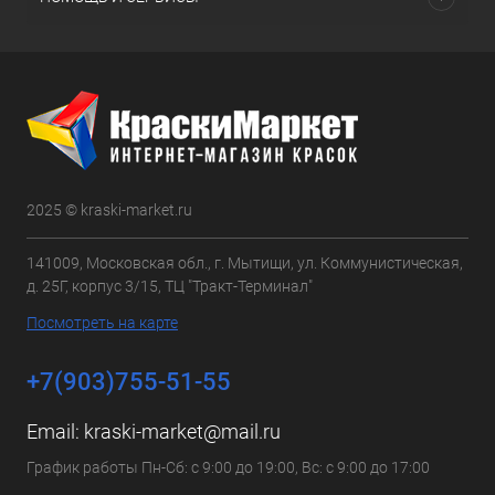
2025 © kraski-market.ru
141009, Московская обл., г. Мытищи, ул. Коммунистическая,
д. 25Г, корпус 3/15, ТЦ "Тракт-Терминал"
Посмотреть на карте
+7(903)755-51-55
Email:
kraski-market@mail.ru
График работы Пн-Сб: с 9:00 до 19:00, Вс: с 9:00 до 17:00