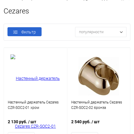
Cezares
Фильтр
популярности
Настенный держатель Cezares
Настенный держатель Cezares
CZR-SOC2-01 хром
CZR-SOC2-02 бронза
2 130 руб.
/ шт
2 540 руб.
/ шт