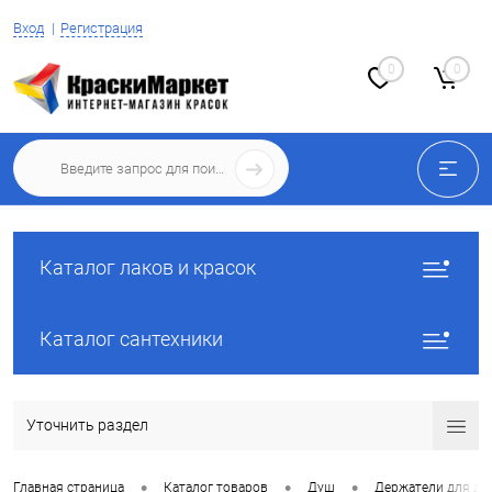
Вход
Регистрация
0
0
Каталог лаков и красок
Каталог сантехники
Уточнить раздел
•
•
•
Главная страница
Каталог товаров
Душ
Держатели для ду