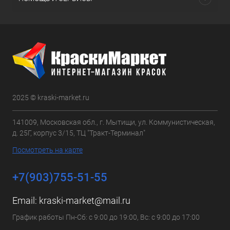
2025 © kraski-market.ru
141009, Московская обл., г. Мытищи, ул. Коммунистическая,
д. 25Г, корпус 3/15, ТЦ "Тракт-Терминал"
Посмотреть на карте
+7(903)755-51-55
Email:
kraski-market@mail.ru
График работы Пн-Сб: с 9:00 до 19:00, Вс: с 9:00 до 17:00