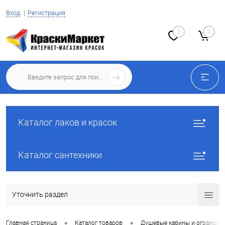
Вход
Регистрация
0
0
Каталог лаков и красок
Каталог сантехники
Уточнить раздел
•
•
Главная страница
Каталог товаров
Душевые кабины и огражден