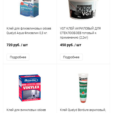
Клей для флизелиновых обоев
VGT КЛЕЙ АКРИЛОВЫЙ ДЛЯ
Quelyd Aqua Флизелин 0,3 кг.
СТЕКЛООБОЕВ готовый к
применению (2,2кг)
720 руб.
/ шт
450 руб.
/ шт
Подробнее
Подробнее
Клей для виниловых обоев
Клей Quelyd Bordure акриловый,