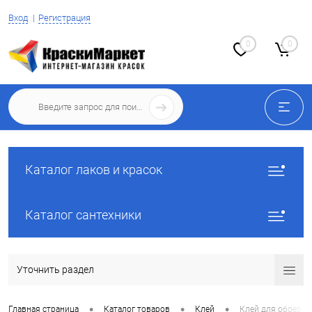
Вход
Регистрация
0
0
Каталог лаков и красок
Каталог сантехники
Уточнить раздел
•
•
•
Главная страница
Каталог товаров
Клей
Клей для обоев и