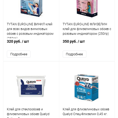
TYTAN EURO-LINE ВИНИЛ клей
TYTAN EURO-LINE ФЛИЗЕЛИН
для всех видов виниловых
клей для флизелиновых обоев с
обоев с розовым индикатором
розовым индикатором (250гр)
(250гр)
320 руб.
/ шт
350 руб.
/ шт
Подробнее
Подробнее
Клей для стеклообоев и
Клей для флизелиновых обоев
флизелиновых обоев Quelyd
Quelyd Спец-Флизелин 0,45 кг.