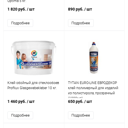
Optima 5 кг.
1 820 руб.
/ шт
890 руб.
/ шт
Подробнее
Подробнее
Клей обойный для стеклообоев
TYTAN EURO-LINE ЕВРОДЕКОР
Profilux Glasgewebekleber 10 кг.
клей полимерный для изделий
из полистирола, прозрачный
(1000мл)
1 460 руб.
/ шт
650 руб.
/ шт
Подробнее
Подробнее