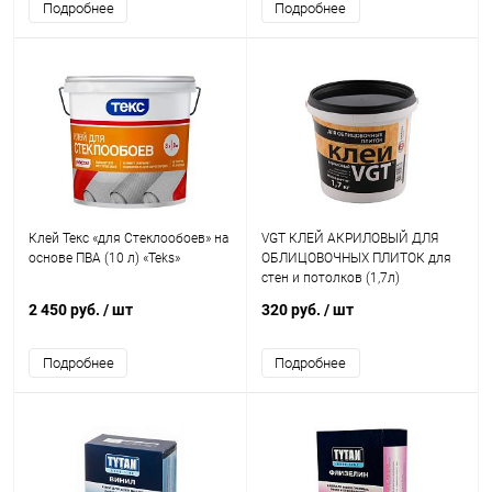
Подробнее
Подробнее
Клей Текс «для Стеклообоев» на
VGT КЛЕЙ АКРИЛОВЫЙ ДЛЯ
основе ПВА (10 л) «Teks»
ОБЛИЦОВОЧНЫХ ПЛИТОК для
стен и потолков (1,7л)
2 450 руб.
/ шт
320 руб.
/ шт
Подробнее
Подробнее