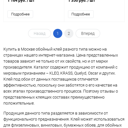
1 164 руб.
/ шт
1 350 руб.
/ шт
Подробнее
Подробнее
Назад
1
2
Вперед
Купить в Москве обойный клей разного типа можно на
страницах нашего интернет-магазина. Цена представленных
товаров зависит не только от их свойств, но и от марки
производителя. Каталог содержит продукцию от компаний с
мировым признанием – KLEO, KRASS, Quelyd, Oscar и других.
Клей под обои от данных поставщиков отличается
эффективностью, поскольку они заботятся о его качестве на
всех этапах производственного процесса. Поэтому отзывы о
представленных клеящих составах преимущественно
положительные.
Продукция данного типа разделяется в зависимости от
функционального предназначения. Клей может использоваться
для флизелиновых, виниловых, бумажных обоев, для обойных