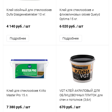
Клей обойный для стеклообоев
Клей для стеклообоев и
Dufa Glasgewebekleber 10 кг.
флизелиновых обоев Quelyd
Optima 15 кг.
4 140 руб.
/ шт
6 020 руб.
/ шт
Подробнее
Подробнее
Клей для стеклообоев Kiilto
VGT КЛЕЙ АКРИЛОВЫЙ ДЛЯ
Master Pro 15 л.
ОБЛИЦОВОЧНЫХ ПЛИТОК для
стен и потолков (3,6л)
7 380 руб.
/ шт
670 руб.
/ шт