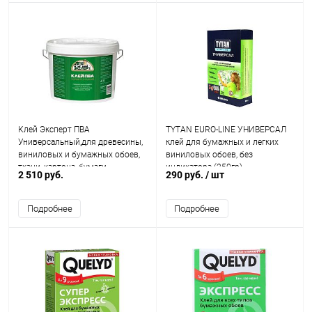
Клей Эксперт ПВА
TYTAN EURO-LINE УНИВЕРСАЛ
Универсальный,для древесины,
клей для бумажных и легких
виниловых и бумажных обоев,
виниловых обоев, без
ткани, картона, бумаги
индикатора (250гр)
2 510 руб.
290 руб.
/ шт
Подробнее
Подробнее