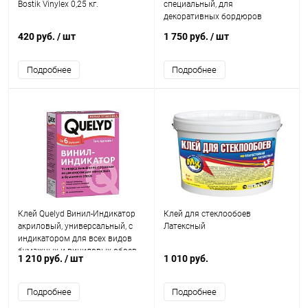
Bostik Vinylex 0,25 кг.
специальный, для
декоративных бордюров
420 руб.
/ шт
1 750 руб.
/ шт
Подробнее
Подробнее
Клей Quelyd Винил-Индикатор
Клей для стеклообоев
акриловый, универсальный, с
Латексный
индикатором для всех видов
бумажных и виниловых обоев
1 210 руб.
/ шт
1 010 руб.
Подробнее
Подробнее