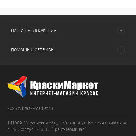
НАШИ ПРЕДЛОЖЕНИЯ
ПОМОЩЬ И СЕРВИСЫ
2025 © kraski-market.ru
141009, Московская обл., г. Мытищи, ул. Коммунистическая,
д. 25Г, корпус 3/15, ТЦ "Тракт-Терминал"