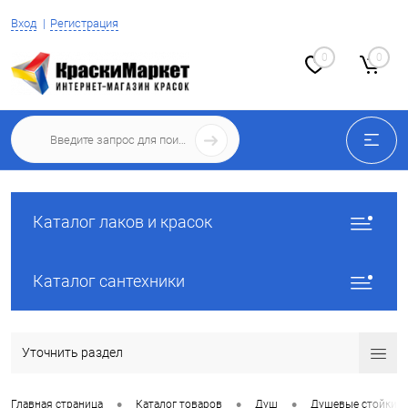
Вход
Регистрация
0
0
Каталог лаков и красок
Каталог сантехники
Уточнить раздел
•
•
•
Главная страница
Каталог товаров
Душ
Душевые стойки