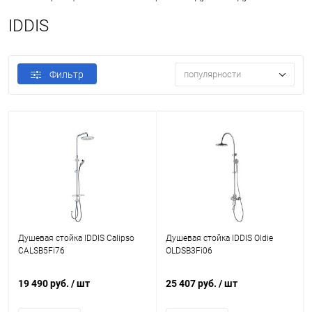
IDDIS
Фильтр
популярности
Душевая стойка IDDIS Calipso
Душевая стойка IDDIS Oldie
CALSB5Fi76
OLDSB3Fi06
19 490 руб.
/ шт
25 407 руб.
/ шт