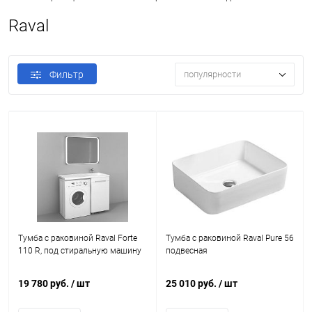
Raval
Фильтр
популярности
Тумба с раковиной Raval Forte
Тумба с раковиной Raval Pure 56
110 R, под стиральную машину
подвесная
19 780 руб.
/ шт
25 010 руб.
/ шт