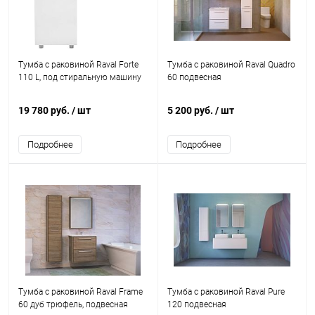
Тумба с раковиной Raval Forte
Тумба с раковиной Raval Quadro
110 L, под стиральную машину
60 подвесная
19 780 руб.
/ шт
5 200 руб.
/ шт
Подробнее
Подробнее
Тумба с раковиной Raval Frame
Тумба с раковиной Raval Pure
60 дуб трюфель, подвесная
120 подвесная