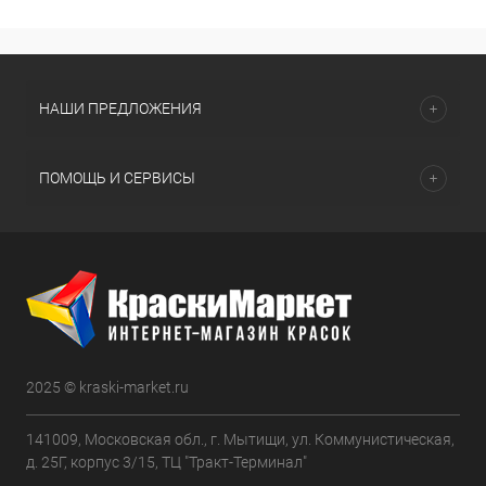
НАШИ ПРЕДЛОЖЕНИЯ
ПОМОЩЬ И СЕРВИСЫ
2025 © kraski-market.ru
141009, Московская обл., г. Мытищи, ул. Коммунистическая,
д. 25Г, корпус 3/15, ТЦ "Тракт-Терминал"