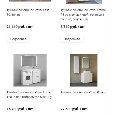
Тумба с раковиной Raval Fest
Тумба с раковиной Raval Frame
80, белая
75 со столешницей, белая, дуб
сонома, подвесная
21 440 руб.
/ шт
5 740 руб.
/ шт
Подробнее
Подробнее
Тумба с раковиной Raval Forte
Тумба с раковиной Raval Pure 75
120 R, под стиральную машину
16 700 руб.
/ шт
27 580 руб.
/ шт