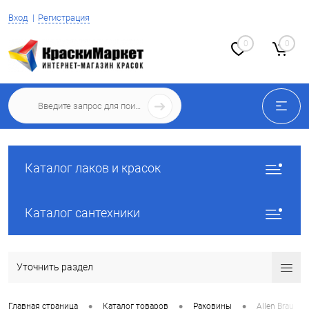
Вход
Регистрация
0
0
Каталог лаков и красок
Каталог сантехники
Уточнить раздел
•
•
•
Главная страница
Каталог товаров
Раковины
Allen Brau