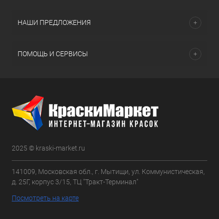
НАШИ ПРЕДЛОЖЕНИЯ
ПОМОЩЬ И СЕРВИСЫ
2025 © kraski-market.ru
141009, Московская обл., г. Мытищи, ул. Коммунистическая,
д. 25Г, корпус 3/15, ТЦ "Тракт-Терминал"
Посмотреть на карте