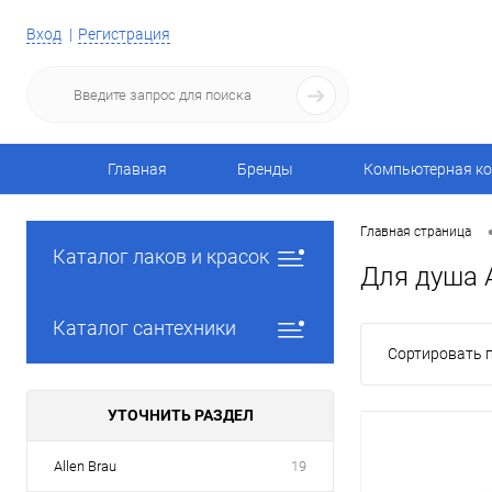
Вход
Регистрация
Главная
Бренды
Компьютерная ко
Главная страница
Каталог лаков и красок
Для душа 
Каталог сантехники
Сортировать п
УТОЧНИТЬ РАЗДЕЛ
Allen Brau
19