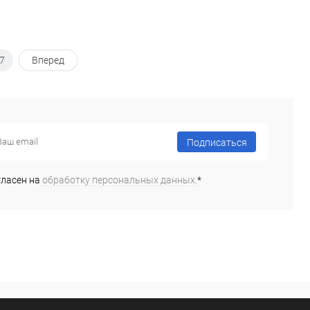
7
Вперед
Подписаться
гласен на
обработку персональных данных.
*