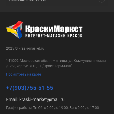
2025 © kraski-market.ru
141009, Московская обл., г. Мытищи, ул. Коммунистическая,
д. 25Г, корпус 3/15, ТЦ "Тракт-Терминал"
Посмотреть на карте
+7(903)755-51-55
Email:
kraski-market@mail.ru
График работы Пн-Сб: с 9:00 до 19:00, Вс: с 9:00 до 17:00