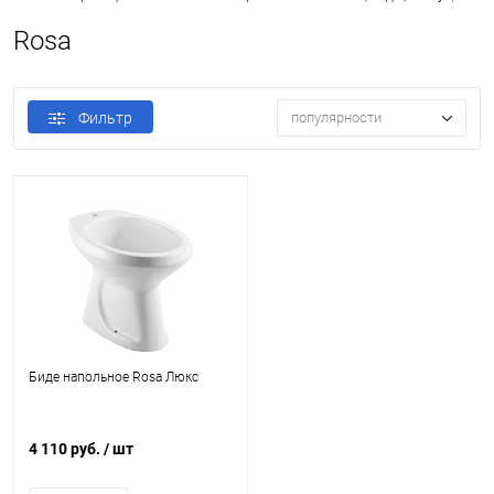
Rosa
Фильтр
популярности
Биде напольное Rosa Люкс
4 110 руб.
/ шт