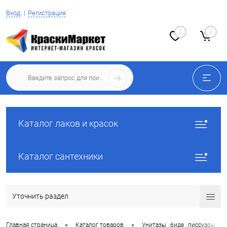
Вход
Регистрация
0
0
Каталог лаков и красок
Каталог сантехники
Уточнить раздел
•
•
•
Главная страница
Каталог товаров
Унитазы , биде , писсуары