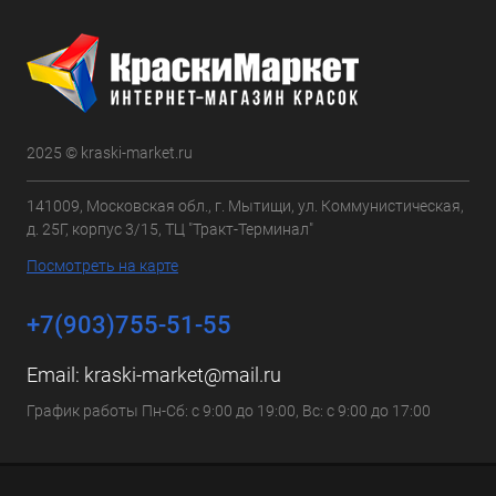
2025 © kraski-market.ru
141009, Московская обл., г. Мытищи, ул. Коммунистическая,
д. 25Г, корпус 3/15, ТЦ "Тракт-Терминал"
Посмотреть на карте
+7(903)755-51-55
Email:
kraski-market@mail.ru
График работы Пн-Сб: с 9:00 до 19:00, Вс: с 9:00 до 17:00