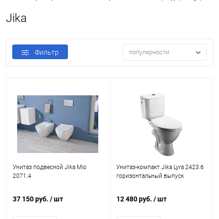
Jika
Фильтр
популярности
Унитаз подвесной Jika Mio
Унитаз-компакт Jika Lyra 2423.6
2071.4
горизонтальный выпуск
37 150 руб.
/ шт
12 480 руб.
/ шт