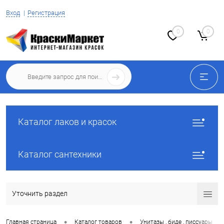
Вход
Регистрация
0
0
Каталог лаков и красок
Каталог сантехники
Уточнить раздел
•
•
•
Главная страница
Каталог товаров
Унитазы , биде , писсуары