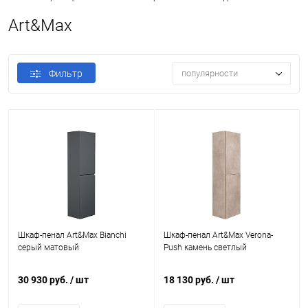
Art&Max
Фильтр
популярности
Шкаф-пенал Art&Max Bianchi
Шкаф-пенал Art&Max Verona-
серый матовый
Push камень светлый
30 930 руб.
/ шт
18 130 руб.
/ шт