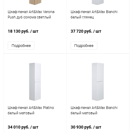
Шкаф-пенал Art&Max Verona-
Шкаф-пенал Art&Max Bianchi
Push дуб сонома светлый
белый глянец
18 130 руб.
/ шт
37 720 руб.
/ шт
Подробнее
Подробнее
Шкаф-пенал Art&Max Platino
Шкаф-пенал Art&Max Bianchi
белый матовый
белый матовый
34 010 руб.
/ шт
30 930 руб.
/ шт