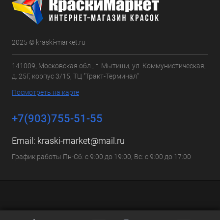
2025 © kraski-market.ru
141009, Московская обл., г. Мытищи, ул. Коммунистическая,
д. 25Г, корпус 3/15, ТЦ "Тракт-Терминал"
Посмотреть на карте
+7(903)755-51-55
Email:
kraski-market@mail.ru
График работы Пн-Сб: с 9:00 до 19:00, Вс: с 9:00 до 17:00