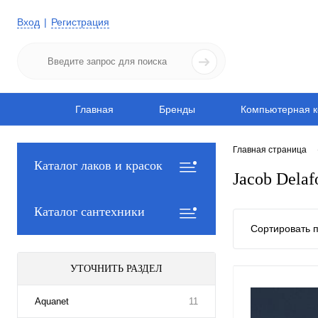
Вход
Регистрация
Главная
Бренды
Компьютерная к
Главная страница
Каталог лаков и красок
Jacob Delaf
Каталог сантехники
Сортировать п
УТОЧНИТЬ РАЗДЕЛ
Aquanet
11