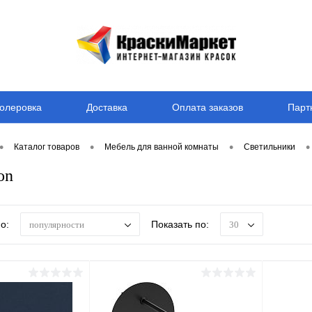
олеровка
Доставка
Оплата заказов
Парт
•
•
•
•
Каталог товаров
Мебель для ванной комнаты
Светильники
on
о:
Показать по:
популярности
30