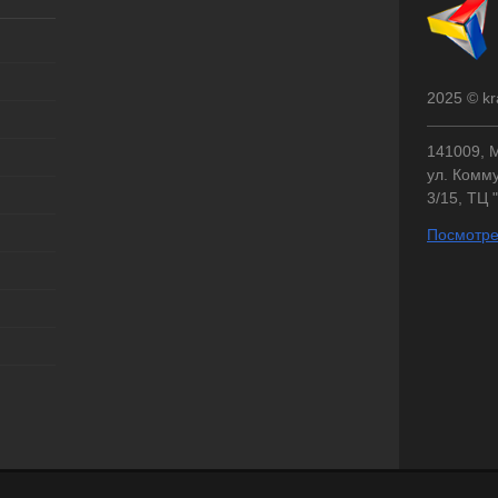
2025 © kr
141009, М
ул. Комму
3/15, ТЦ 
Посмотре