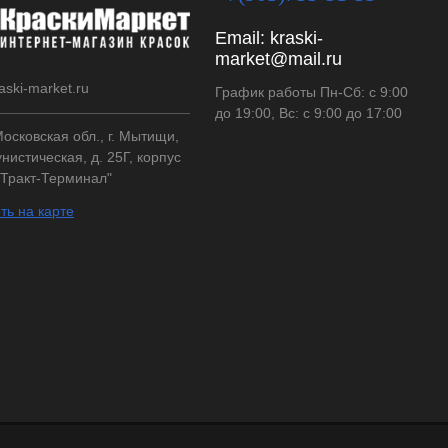
Email:
kraski-
market@mail.ru
aski-market.ru
График работы Пн-Сб: с 9:00
до 19:00, Вс: с 9:00 до 17:00
осковская обл., г. Мытищи,
нистическая, д. 25Г, корпус
"Тракт-Терминал"
ть на карте