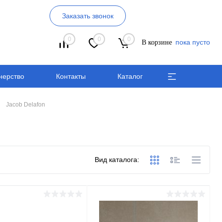
Заказать звонок
0
0
0
пока пусто
В корзине
нерство
Контакты
Каталог
Jacob Delafon
Вид каталога: