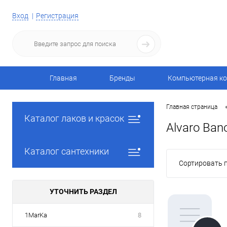
Вход
Регистрация
Главная
Бренды
Компьютерная ко
Главная страница
Каталог лаков и красок
Alvaro Ban
Каталог сантехники
Сортировать п
УТОЧНИТЬ РАЗДЕЛ
1MarKa
8