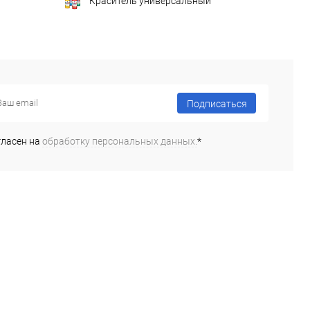
Краситель универсальный
Подписаться
гласен на
обработку персональных данных.
*