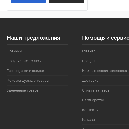
Наши предложения
Помощь и серви
Новинки
Главная
Популярные товары
Бренды
Распродажи и скидки
Компьютерная колеровка
Рекомендуемые товары
Доставка
Уцененные товары
Оплата заказов
Партнерство
Контакты
Каталог