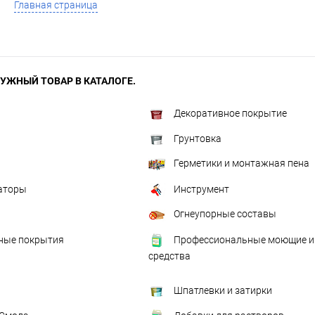
Главная страница
УЖНЫЙ ТОВАР В КАТАЛОГЕ.
Декоративное покрытие
Грунтовка
Герметики и монтажная пена
аторы
Инструмент
Огнеупорные составы
ые покрытия
Профессиональные моющие и
средства
Шпатлевки и затирки