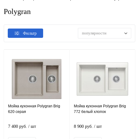
Polygran
популярности
Фильтр
Мойка кухонная Polygran Brig
Мойка кухонная Polygran Brig
620 серая
772 белый хлопок
7 400 руб.
/ шт
8 900 руб.
/ шт