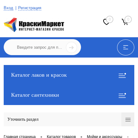
Вход
Регистрация
0
0
Каталог лаков и красок
Каталог сантехники
Уточнить раздел
•
•
•
Главная страница
Каталог товаров
Мойки и аксессуары
Ку