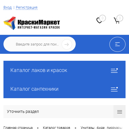
Вход
Регистрация
0
0
Каталог лаков и красок
Каталог сантехники
Уточнить раздел
•
•
•
Главная страница
Каталог товаров
Унитазы , биде , писсуары