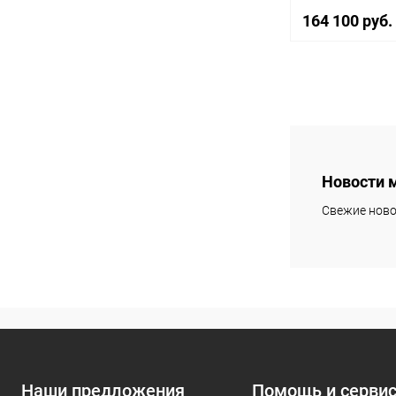
164 100 руб.
В 
Купить в 1 кл
В избранное
Новости 
Свежие ново
Наши предложения
Помощь и серви