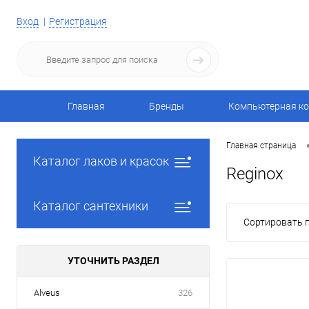
Вход
Регистрация
Главная
Бренды
Компьютерная ко
Главная страница
Каталог лаков и красок
Reginox
Каталог сантехники
Сортировать п
УТОЧНИТЬ РАЗДЕЛ
Alveus
326