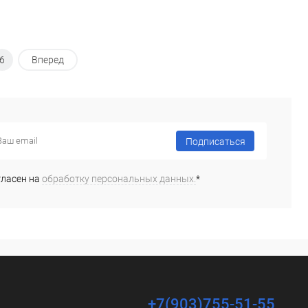
6
Вперед
Подписаться
гласен на
обработку персональных данных.
*
+7(903)755-51-55