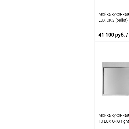
Мойка кухонная 
LUX OKG (pallet)
41 100 руб.
/
В 
Купить в 1 кл
В избранное
Мойка кухонная 
10 LUX OKG right