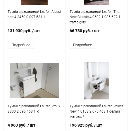
Тумба с раковиной Laufen Alessi
Тумба с раковиной Laufen The
one 4.2450.0.097.631.1
New Classic 4.0602.1.085.627.1
traffic grey
131 930 руб.
/ шт
66 730 руб.
/ шт
Подробнее
Подробнее
Тумба с раковиной Laufen Pro S
Тумба с раковиной Laufen Palace
8300.2.095.463.1 R
New 4.0153.2.075.463.1 белый
матовый
4 960 руб.
/ шт
196 925 руб.
/ шт