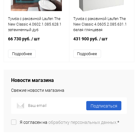
Тумба с раковиной Laufen The
Тумба с раковиной Laufen The
New Classic 4.0602.1.085.628.1
New Classic 4.0605.2.085.631.1
затемненный дуб
белая глянцевая
66 730 руб.
/ шт
431 900 руб.
/ шт
Подробнее
Подробнее
Новости магазина
Свежие новости магазина
Подписаться
Я согласен на
обработку персональных данных.
*