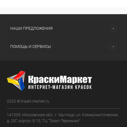
НАШИ ПРЕДЛОЖЕНИЯ
ПОМОЩЬ И СЕРВИСЫ
2025 © kraski-market.ru
141009, Московская обл., г. Мытищи, ул. Коммунистическая,
д. 25Г, корпус 3/15, ТЦ "Тракт-Терминал"