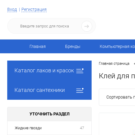
Вход
Регистрация
Главная
Бренды
Компьютерная ко
Главная страница
Каталог лаков и красок
Клей для п
Каталог сантехники
Сортировать п
УТОЧНИТЬ РАЗДЕЛ
Жидкие гвозди
47