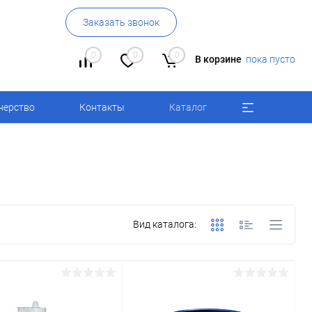
Заказать звонок
0
0
0
В корзине
пока пусто
нерство
Контакты
Каталог
Вид каталога: