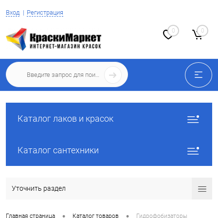
Вход
Регистрация
0
0
Каталог лаков и красок
Каталог сантехники
Уточнить раздел
•
•
Главная страница
Каталог товаров
Гидрофобизаторы