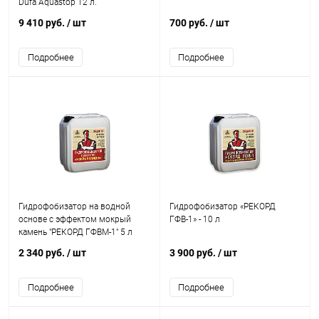
Dufa Aquastop 12 л.
9 410 руб.
/ шт
700 руб.
/ шт
Подробнее
Подробнее
Гидрофобизатор на водной
Гидрофобизатор «РЕКОРД
основе с эффектом мокрый
ГФВ-1» - 10 л
камень "РЕКОРД ГФВМ-1" 5 л
2 340 руб.
/ шт
3 900 руб.
/ шт
Подробнее
Подробнее