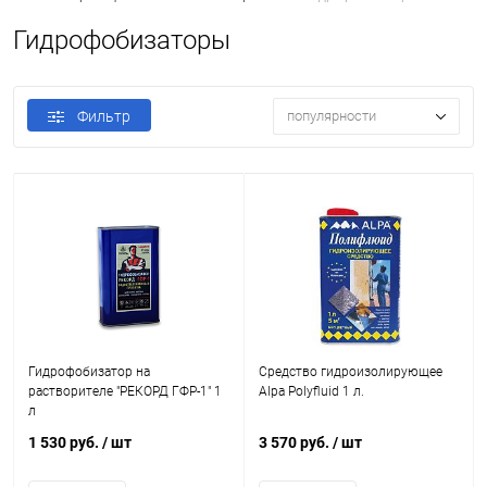
Гидрофобизаторы
Фильтр
популярности
Гидрофобизатор на
Средство гидроизолирующее
растворителе "РЕКОРД ГФР-1" 1
Alpa Polyfluid 1 л.
л
1 530 руб.
/ шт
3 570 руб.
/ шт