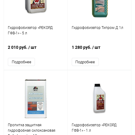
Гидрофобизатор «РЕКОРД
Гидрофобизатор Типром Д 1л
ГФВ-1» - 5 л
2 010 руб.
/ шт
1 280 руб.
/ шт
Подробнее
Подробнее
Пропитка защитная
Гидрофобизатор «РЕКОРД
гидрофобная силоксановая
ГФВ-1» - 1 л