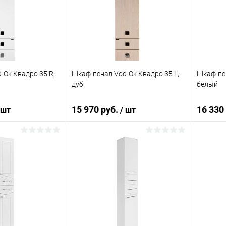
ик
Сравнение
Купить в 1 клик
Сравнение
Купит
Под заказ
В избранное
Под заказ
В изб
-Ok Квадро 35 R,
Шкаф-пенал Vod-Ok Квадро 35 L,
Шкаф-пен
дуб
белый
15 970 руб.
16 330
 шт
/ шт
корзину
В корзину
ик
Сравнение
Купить в 1 клик
Сравнение
Купит
Под заказ
В избранное
Под заказ
В изб