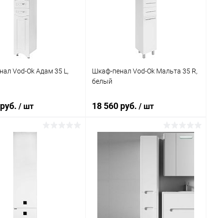
ь в 1 клик
Сравнение
Купить в 1 клик
Сравнение
ранное
Под заказ
В избранное
Под заказ
ал Vod-Ok Адам 35 L,
Шкаф-пенал Vod-Ok Мальта 35 R,
белый
 руб.
18 560 руб.
/ шт
/ шт
В корзину
В корзину
ь в 1 клик
Сравнение
Купить в 1 клик
Сравнение
ранное
Под заказ
В избранное
Под заказ