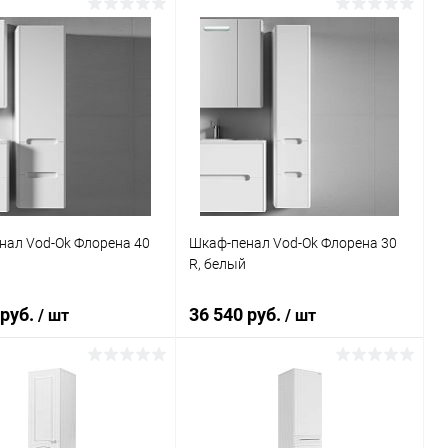
В корзину
В корзину
ь в 1 клик
Сравнение
Купить в 1 клик
Сравнение
ранное
Под заказ
В избранное
Под заказ
нал Vod-Ok Флорена 40
Шкаф-пенал Vod-Ok Флорена 30
R, белый
 руб.
36 540 руб.
/ шт
/ шт
В корзину
В корзину