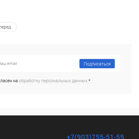
перед
Подписаться
гласен на
обработку персональных данных.
*
+7(903)755-51-55