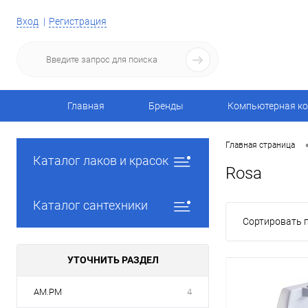
Вход
Регистрация
Главная
Бренды
Компьютерная ко
Главная страница
Каталог лаков и красок
Rosa
Каталог сантехники
Сортировать п
УТОЧНИТЬ РАЗДЕЛ
AM.PM
4