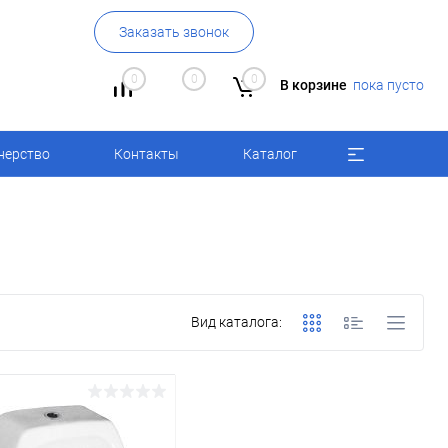
Заказать звонок
0
0
0
В корзине
пока пусто
нерство
Контакты
Каталог
Вид каталога: