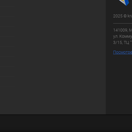
2025 © kr
141009, М
ул. Комму
3/15, ТЦ 
Посмотре