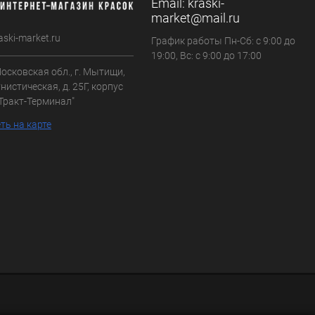
Email:
kraski-
market@mail.ru
aski-market.ru
График работы Пн-Сб: с 9:00 до
19:00, Вс: с 9:00 до 17:00
осковская обл., г. Мытищи,
нистическая, д. 25Г, корпус
"Тракт-Терминал"
ть на карте