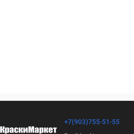
+7(903)755-51-55