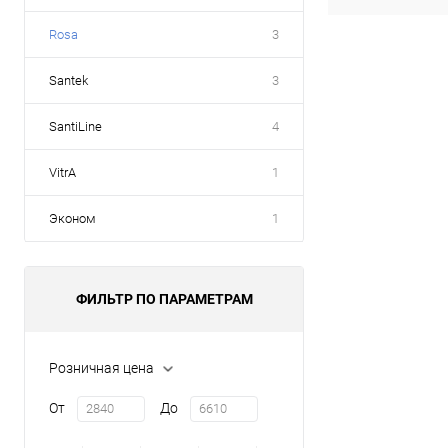
Rosa
3
Santek
3
SantiLine
4
VitrA
1
Эконом
1
ФИЛЬТР ПО ПАРАМЕТРАМ
Розничная цена
От
До