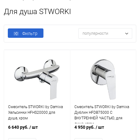
Для душа STWORKI
Фильтр
популярности
Смеситель STWORKI by Damixa
Смеситель STWORKI by Damixa
Хельсинки HFHS20000 для
Дублин HFDB75000 C
душа, хром
ВНУТРЕННЕЙ ЧАСТЬЮ, для
душа, хром
6 640 руб.
/ шт
4 950 руб.
/ шт