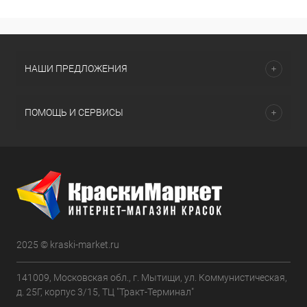
НАШИ ПРЕДЛОЖЕНИЯ
ПОМОЩЬ И СЕРВИСЫ
2025 © kraski-market.ru
141009, Московская обл., г. Мытищи, ул. Коммунистическая,
д. 25Г, корпус 3/15, ТЦ "Тракт-Терминал"