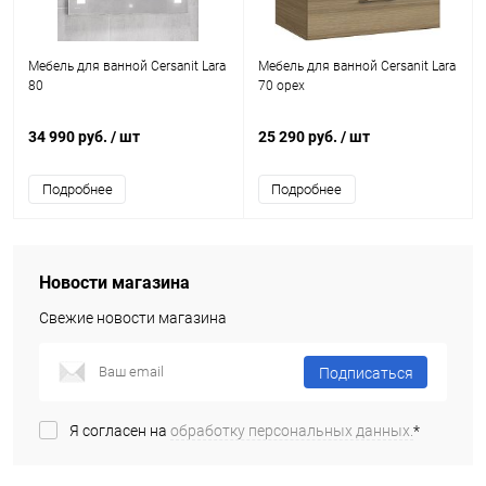
Мебель для ванной Cersanit Lara
Мебель для ванной Cersanit Lara
80
70 орех
34 990 руб.
/ шт
25 290 руб.
/ шт
Подробнее
Подробнее
Новости магазина
Свежие новости магазина
Подписаться
Я согласен на
обработку персональных данных.
*