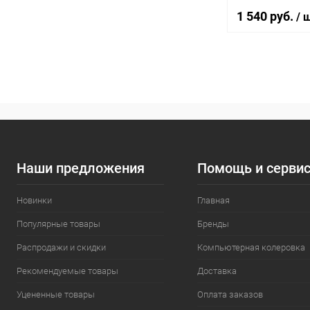
1 540 руб.
/ 
В 
Купить в 1 кл
В избранное
Наши предложения
Помощь и серви
Новинки
Главная
Популярные товары
Бренды
Распродажи и скидки
Компьютерная колеровка
Рекомендуемые товары
Доставка
Уцененные товары
Оплата заказов