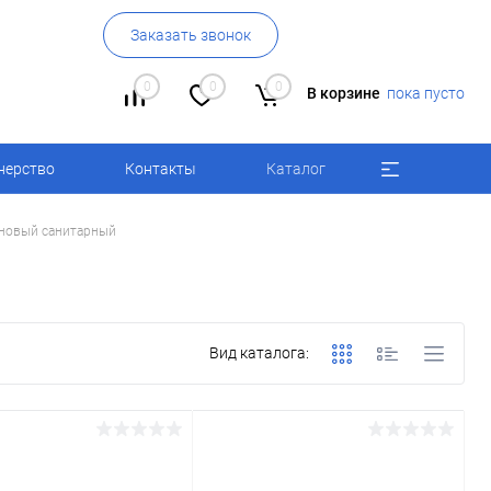
Заказать звонок
0
0
0
В корзине
пока пусто
нерство
Контакты
Каталог
оновый санитарный
Вид каталога: