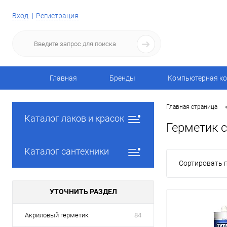
Вход
Регистрация
Главная
Бренды
Компьютерная ко
Главная страница
Каталог лаков и красок
Герметик 
Каталог сантехники
Сортировать п
УТОЧНИТЬ РАЗДЕЛ
Акриловый герметик
84