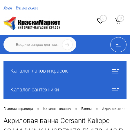
Вход
Регистрация
0
0
Каталог лаков и красок
Каталог сантехники
•
•
•
Главная страница
Каталог товаров
Ванны
Акриловые ван
Акриловая ванна Cersanit Kaliope