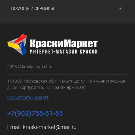
ПОМОЩЬ И СЕРВИСЫ
2025 © kraski-market.ru
141009, Московская обл., г. Мытищи, ул. Коммунистическая,
д. 25Г, корпус 3/15, ТЦ "Тракт-Терминал"
Посмотреть на карте
+7(903)755-51-55
Email:
kraski-market@mail.ru