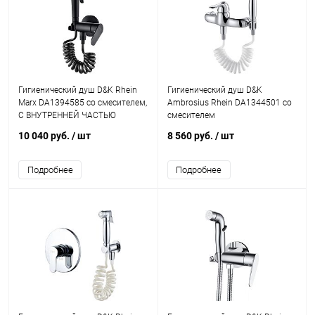
Гигиенический душ D&K Rhein
Гигиенический душ D&K
Marx DA1394585 со смесителем,
Ambrosius Rhein DA1344501 со
С ВНУТРЕННЕЙ ЧАСТЬЮ
смесителем
10 040 руб.
/ шт
8 560 руб.
/ шт
Подробнее
Подробнее