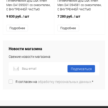
Гигиенический душ D&K Rhein
Гигиенический душ D&K Rhein
Marx DA1395001 со смесителем,
Marx DA1394581 со смесителем,
С ВНУТРЕННЕЙ ЧАСТЬЮ
С ВНУТРЕННЕЙ ЧАСТЬЮ
9 830 руб.
/ шт
7 280 руб.
/ шт
Подробнее
Подробнее
Новости магазина
Свежие новости магазина
Подписаться
Я согласен на
обработку персональных данных.
*