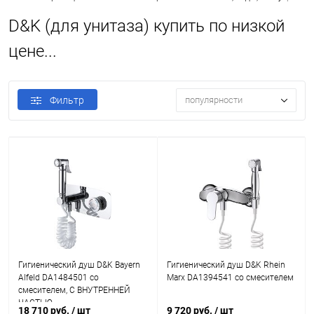
D&K (для унитаза) купить по низкой
цене...
Фильтр
популярности
Гигиенический душ D&K Bayern
Гигиенический душ D&K Rhein
Alfeld DA1484501 со
Marx DA1394541 со смесителем
смесителем, С ВНУТРЕННЕЙ
ЧАСТЬЮ
18 710 руб.
/ шт
9 720 руб.
/ шт