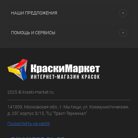
НАШИ ПРЕДЛОЖЕНИЯ
ПОМОЩЬ И СЕРВИСЫ
2025 © kraski-market.ru
141009, Московская обл., г. Мытищи, ул. Коммунистическая,
д. 25Г, корпус 3/15, ТЦ "Тракт-Терминал"
Посмотреть на карте