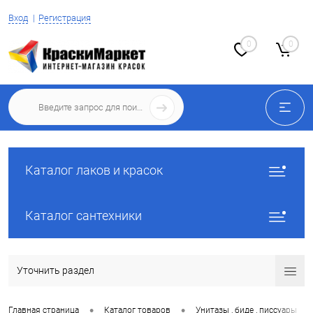
Вход
Регистрация
0
0
Каталог лаков и красок
Каталог сантехники
Уточнить раздел
•
•
•
Главная страница
Каталог товаров
Унитазы , биде , писсуары