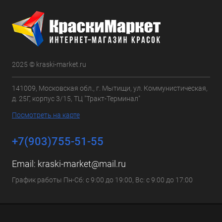
2025 © kraski-market.ru
141009, Московская обл., г. Мытищи, ул. Коммунистическая,
д. 25Г, корпус 3/15, ТЦ "Тракт-Терминал"
Посмотреть на карте
+7(903)755-51-55
Email:
kraski-market@mail.ru
График работы Пн-Сб: с 9:00 до 19:00, Вс: с 9:00 до 17:00