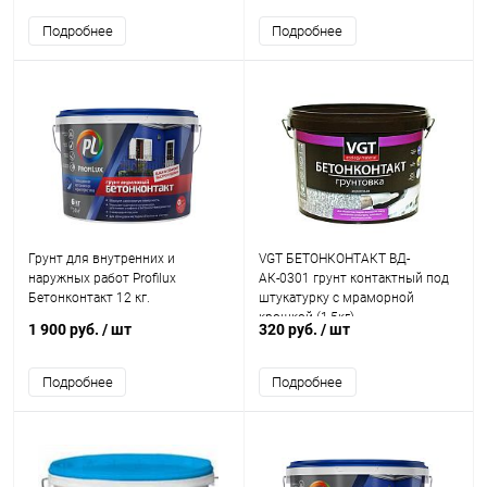
Подробнее
Подробнее
Грунт для внутренних и
VGT БЕТОНКОНТАКТ ВД-
наружных работ Profilux
АК-0301 грунт контактный под
Бетонконтакт 12 кг.
штукатурку с мраморной
крошкой (1,5кг)
1 900 руб.
/ шт
320 руб.
/ шт
Подробнее
Подробнее