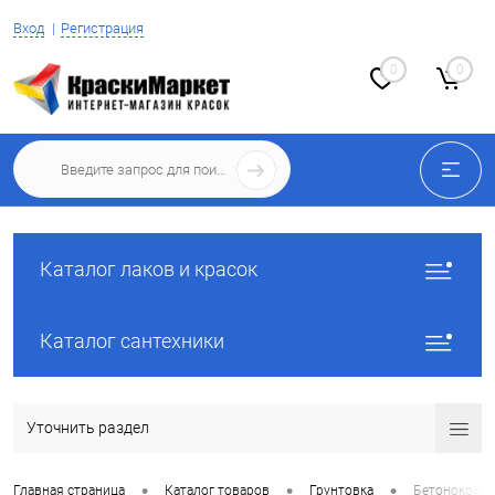
Вход
Регистрация
0
0
Каталог лаков и красок
Каталог сантехники
Уточнить раздел
•
•
•
Главная страница
Каталог товаров
Грунтовка
Бетоноконта