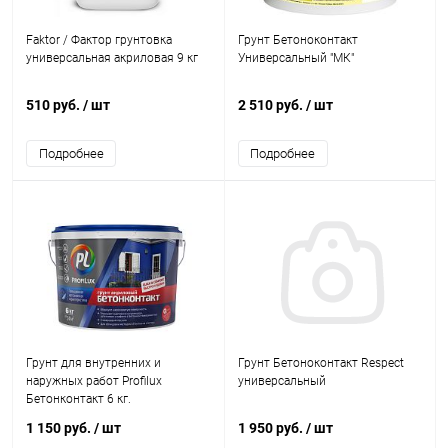
Faktor / Фактор грунтовка
Грунт Бетоноконтакт
универсальная акриловая 9 кг
Универсальный "МК"
510 руб.
/ шт
2 510 руб.
/ шт
Подробнее
Подробнее
Грунт для внутренних и
Грунт Бетоноконтакт Respect
наружных работ Profilux
универсальный
Бетонконтакт 6 кг.
1 150 руб.
/ шт
1 950 руб.
/ шт