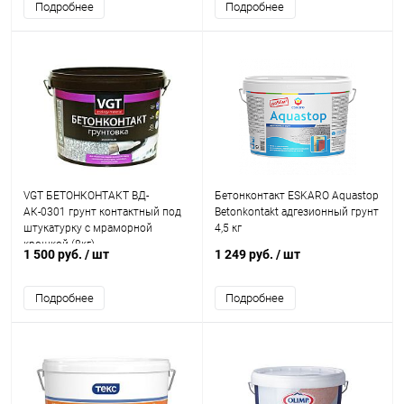
Подробнее
Подробнее
VGT БЕТОНКОНТАКТ ВД-
Бетонконтакт ESKARO Aquastop
АК-0301 грунт контактный под
Betonkontakt адгезионный грунт
штукатурку с мраморной
4,5 кг
крошкой (8кг)
1 500 руб.
/ шт
1 249 руб.
/ шт
Подробнее
Подробнее