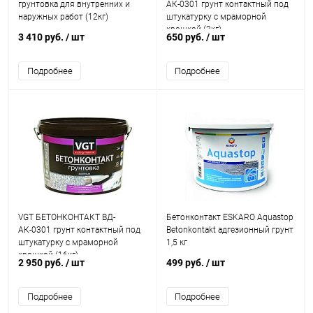
грунтовка для внутренних и
АК-0301 грунт контактный под
наружных работ (12кг)
штукатурку с мраморной
крошкой (3кг)
3 410 руб.
/ шт
650 руб.
/ шт
Подробнее
Подробнее
VGT БЕТОНКОНТАКТ ВД-
Бетонконтакт ESKARO Aquastop
АК-0301 грунт контактный под
Betonkontakt адгезионный грунт
штукатурку с мраморной
1,5 кг
крошкой (16кг)
2 950 руб.
/ шт
499 руб.
/ шт
Подробнее
Подробнее