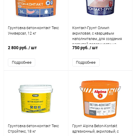
Грунтовка бетон-контакт Текс
Контакт-Грунт Олимп
Универсал, 12 кг
акриловая, с кварцевым
наполнителем, для создания
развитой поверхности на
2 800 руб.
/ шт
750 руб.
/ шт
гладких основаниях
Подробнее
Подробнее
Грунтовка бетон-контакт Текс
Грунт Alpina Beton-Kontakt
Стройтекс, 18 кг
адгезионный, акриловый, с