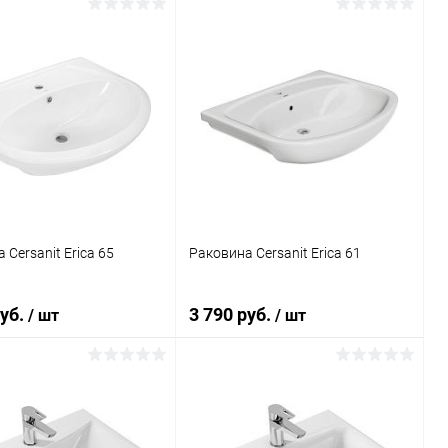
В корзину
В корзину
ь в 1 клик
Сравнение
Купить в 1 клик
Сравнение
ранное
Под заказ
В избранное
Под заказ
 Cersanit Erica 65
Раковина Cersanit Erica 61
руб.
3 790 руб.
/ шт
/ шт
В корзину
В корзину