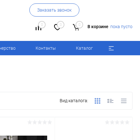
Заказать звонок
0
0
0
В корзине
пока пусто
нерство
Контакты
Каталог
Вид каталога: