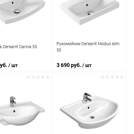
ь в 1 клик
Сравнение
Купить в 1 клик
Сравнение
ранное
Под заказ
В избранное
Под заказ
Рукомойник Cersanit Moduo slim
 Cersanit Carina 55
50
руб.
3 690 руб.
/ шт
/ шт
В корзину
В корзину
ь в 1 клик
Сравнение
Купить в 1 клик
Сравнение
ранное
Под заказ
В избранное
Под заказ