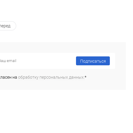
перед
Подписаться
гласен на
обработку персональных данных.
*