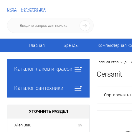
Вход
Регистрация
Главная
Бренды
Компьютерная ко
Главная страница
Каталог лаков и красок
Cersanit
Каталог сантехники
Сортировать п
УТОЧНИТЬ РАЗДЕЛ
Allen Brau
39