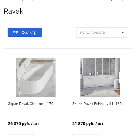
Ravak
Фильтр
популярности
Экран Ravak Chrome L, 170
Экран Ravak BeHappy II L, 160
26 370 руб.
/ шт
21 870 руб.
/ шт