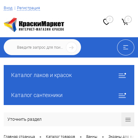
Вход
Регистрация
0
0
Каталог лаков и красок
Каталог сантехники
Уточнить раздел
•
•
•
Главная страница
Каталог товаров
Ванны
Экраны для ван