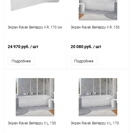
Экран Ravak BeHappy II R, 170 см
Экран Ravak BeHappy II R, 150
24 970 руб.
/ шт
20 080 руб.
/ шт
Подробнее
Подробнее
Экран Ravak BeHappy II L, 150
Экран Ravak BeHappy II L, 170