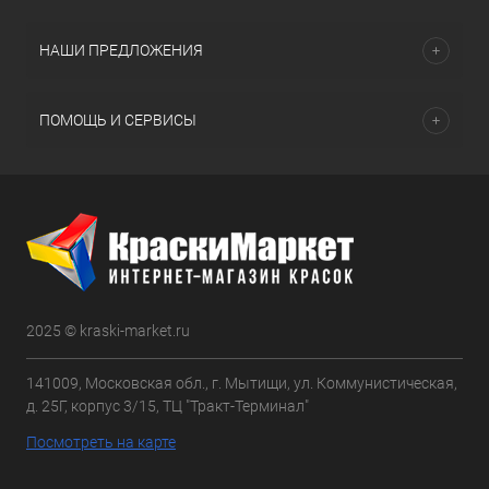
НАШИ ПРЕДЛОЖЕНИЯ
ПОМОЩЬ И СЕРВИСЫ
2025 © kraski-market.ru
141009, Московская обл., г. Мытищи, ул. Коммунистическая,
д. 25Г, корпус 3/15, ТЦ "Тракт-Терминал"
Посмотреть на карте