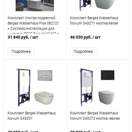
Комплект Унитаз подвесной
Комплект Berges Wasserhaus
Berges Wasserhaus Floe 082121
Novum 043271 кнопка белая
+ Система инсталляции для
унитазов TECE Base K440407 с
31 840 руб.
/ шт
46 030 руб.
/ шт
кнопкой смыва
Подробнее
Подробнее
Комплект Berges Wasserhaus
Комплект Berges Wasserhaus
Novum 043201
Novum 043273 кнопка черная