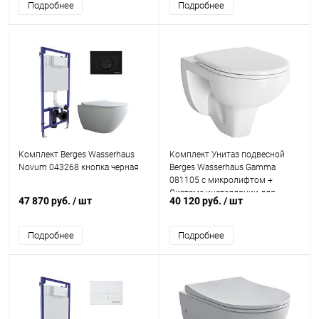
Подробнее
Подробнее
Комплект Berges Wasserhaus
Комплект Унитаз подвесной
Novum 043268 кнопка черная
Berges Wasserhaus Gamma
081105 c микролифтом +
Система инсталляции для
47 870 руб.
/ шт
40 120 руб.
/ шт
унитазов Grohe Rapid SL
38775001 4 в 1 с кнопкой смы
Подробнее
Подробнее