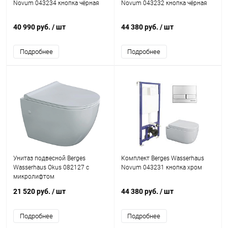
Novum 043234 кнопка чёрная
Novum 043232 кнопка чёрная
40 990 руб.
/ шт
44 380 руб.
/ шт
Подробнее
Подробнее
Унитаз подвесной Berges
Комплект Berges Wasserhaus
Wasserhaus Okus 082127 с
Novum 043231 кнопка хром
микролифтом
21 520 руб.
/ шт
44 380 руб.
/ шт
Подробнее
Подробнее