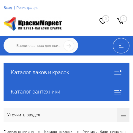
Вход
Регистрация
0
0
Каталог лаков и красок
Каталог сантехники
Уточнить раздел
•
•
•
Главная страница
Каталог товаров
Унитазы , биде , писсуары