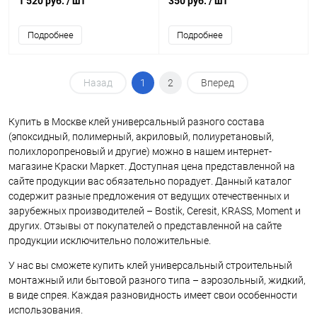
1 520 руб.
/ шт
350 руб.
/ шт
Подробнее
Подробнее
Назад
1
2
Вперед
Купить в Москве клей универсальный разного состава
(эпоксидный, полимерный, акриловый, полиуретановый,
полихлоропреновый и другие) можно в нашем интернет-
магазине Краски Маркет. Доступная цена представленной на
сайте продукции вас обязательно порадует. Данный каталог
содержит разные предложения от ведущих отечественных и
зарубежных производителей – Bostik, Ceresit, KRASS, Moment и
других. Отзывы от покупателей о представленной на сайте
продукции исключительно положительные.
У нас вы сможете купить клей универсальный строительный
монтажный или бытовой разного типа – аэрозольный, жидкий,
в виде спрея. Каждая разновидность имеет свои особенности
использования.