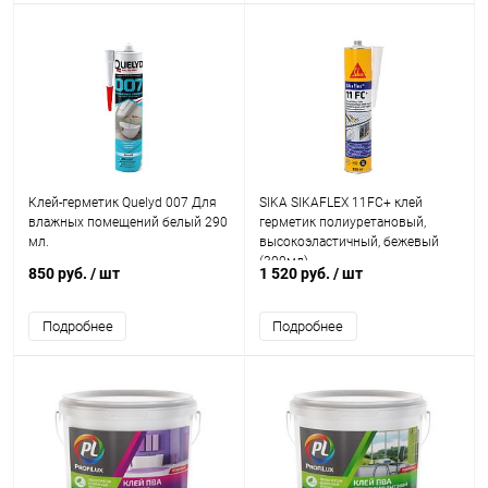
Клей-герметик Quelyd 007 Для
SIKA SIKAFLEX 11FC+ клей
влажных помещений белый 290
герметик полиуретановый,
мл.
высокоэластичный, бежевый
(300мл)
850 руб.
/ шт
1 520 руб.
/ шт
Подробнее
Подробнее