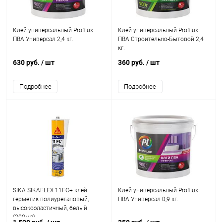
Клей универсальный Profilux
Клей универсальный Profilux
ПВА Универсал 2,4 кг.
ПВА Строительно-Бытовой 2,4
кг.
630 руб.
/ шт
360 руб.
/ шт
Подробнее
Подробнее
SIKA SIKAFLEX 11FC+ клей
Клей универсальный Profilux
герметик полиуретановый,
ПВА Универсал 0,9 кг.
высокоэластичный, белый
(300мл)