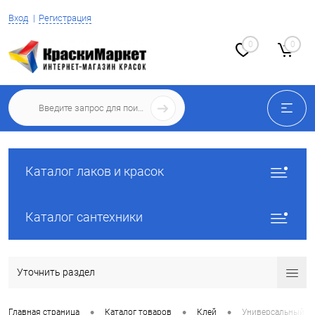
Вход
Регистрация
0
0
Каталог лаков и красок
Каталог сантехники
Уточнить раздел
•
•
•
Главная страница
Каталог товаров
Клей
Универсальный к