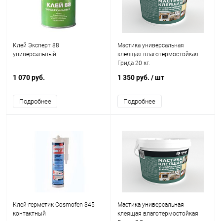
Клей Эксперт 88
Мастика универсальная
универсальный
клеящая влаготермостойкая
Грида 20 кг.
1 070 руб.
1 350 руб.
/ шт
Подробнее
Подробнее
Клей-герметик Cosmofen 345
Мастика универсальная
контактный
клеящая влаготермостойкая