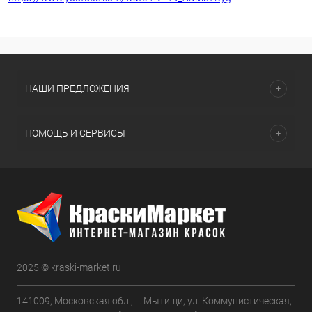
НАШИ ПРЕДЛОЖЕНИЯ
ПОМОЩЬ И СЕРВИСЫ
2025 © kraski-market.ru
141009, Московская обл., г. Мытищи, ул. Коммунистическая,