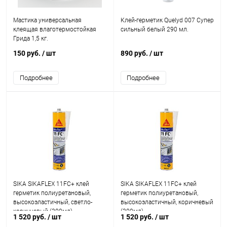
Мастика универсальная
Клей-герметик Quelyd 007 Супер
клеящая влаготермостойкая
сильный белый 290 мл.
Грида 1,5 кг.
150 руб.
/ шт
890 руб.
/ шт
Подробнее
Подробнее
SIKA SIKAFLEX 11FC+ клей
SIKA SIKAFLEX 11FC+ клей
герметик полиуретановый,
герметик полиуретановый,
высокоэластичный, светло-
высокоэластичный, коричневый
коричневый (300мл)
(300мл)
1 520 руб.
/ шт
1 520 руб.
/ шт