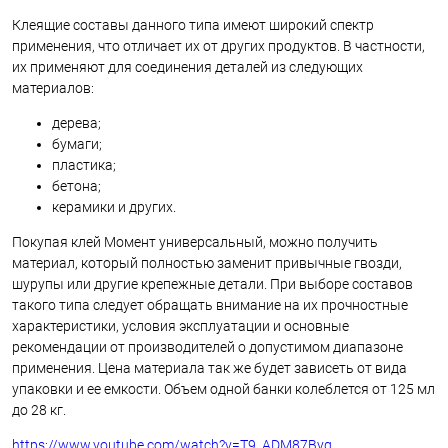
Клеящие составы данного типа имеют широкий спектр
применения, что отличает их от других продуктов. В частности,
их применяют для соединения деталей из следующих
материалов:
дерева;
бумаги;
пластика;
бетона;
керамики и других.
Покупая клей Момент универсальный, можно получить
материал, который полностью заменит привычные гвозди,
шурупы или другие крепежные детали. При выборе составов
такого типа следует обращать внимание на их прочностные
характеристики, условия эксплуатации и основные
рекомендации от производителей о допустимом диапазоне
применения. Цена материала так же будет зависеть от вида
упаковки и ее емкости. Объем одной банки колеблется от 125 мл
до 28 кг.
https://www.youtube.com/watch?v=T9_ADM87Byg