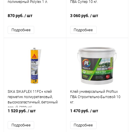
полимерный Polylex 1 л.
ПВА Супер 10 кг.
870 руб.
/ шт
3 060 руб.
/ шт
Подробнее
Подробнее
SIKA SIKAFLEX 11FC+ клей
Клей универсальный Profilux
герметик полиуретановый,
ПВА Строительно-Бытовой 10
высокоэластичный, бетонный
кг.
серый (300мл)
1 520 руб.
/ шт
1 470 руб.
/ шт
Подробнее
Подробнее