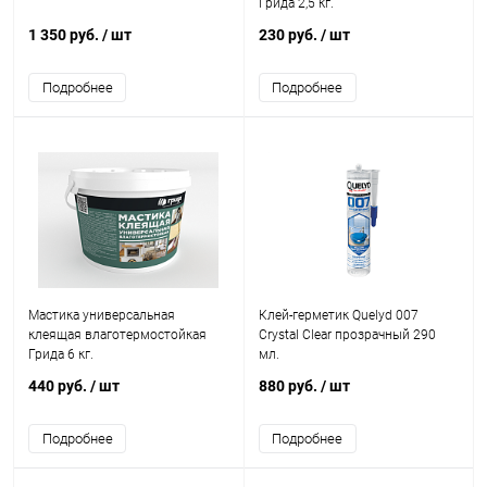
Грида 2,5 кг.
1 350 руб.
/ шт
230 руб.
/ шт
Подробнее
Подробнее
Мастика универсальная
Клей-герметик Quelyd 007
клеящая влаготермостойкая
Crystal Clear прозрачный 290
Грида 6 кг.
мл.
440 руб.
/ шт
880 руб.
/ шт
Подробнее
Подробнее