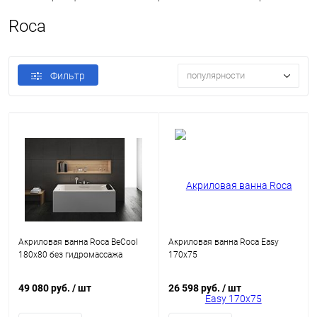
Roca
Фильтр
популярности
Акриловая ванна Roca BeCool
Акриловая ванна Roca Easy
180x80 без гидромассажа
170x75
49 080 руб.
/ шт
26 598 руб.
/ шт