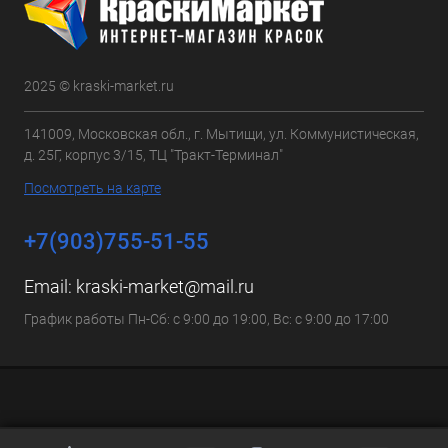
2025 © kraski-market.ru
141009, Московская обл., г. Мытищи, ул. Коммунистическая,
д. 25Г, корпус 3/15, ТЦ "Тракт-Терминал"
Посмотреть на карте
+7(903)755-51-55
Email:
kraski-market@mail.ru
График работы Пн-Сб: с 9:00 до 19:00, Вс: с 9:00 до 17:00