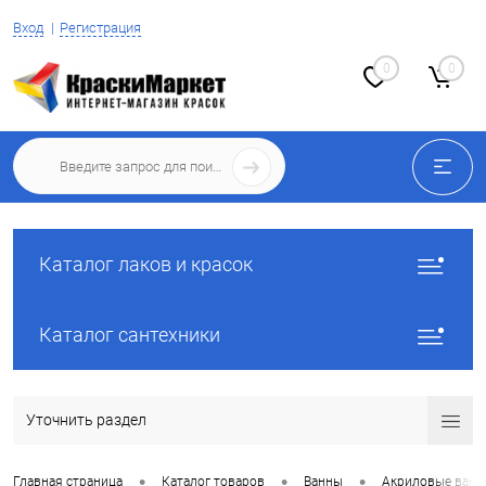
Вход
Регистрация
0
0
Каталог лаков и красок
Каталог сантехники
Уточнить раздел
•
•
•
Главная страница
Каталог товаров
Ванны
Акриловые ван