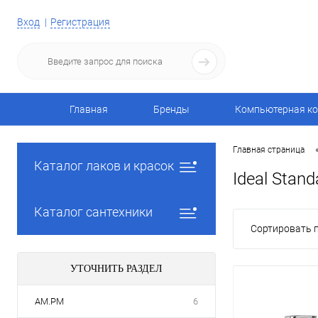
Вход
Регистрация
Главная
Бренды
Компьютерная ко
Главная страница
Каталог лаков и красок
Ideal Stand
Каталог сантехники
Сортировать п
УТОЧНИТЬ РАЗДЕЛ
AM.PM
6