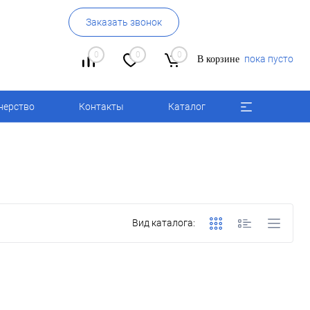
Заказать звонок
0
0
0
пока пусто
В корзине
нерство
Контакты
Каталог
Вид каталога: