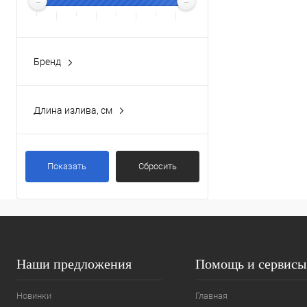
Бренд
IDEAL STANDARD
(2)
Длина излива, см
32 см
(1)
38.3 см
(1)
Показать
Сбросить
Наши предложения
Помощь и сервисы
Новинки
Главная