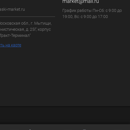
market@mail.ru
aski-market.ru
График работы Пн-Сб: с 9:00 до
19:00, Вс: с 9:00 до 17:00
осковская обл., г. Мытищи,
нистическая, д. 25Г, корпус
"Тракт-Терминал"
ть на карте