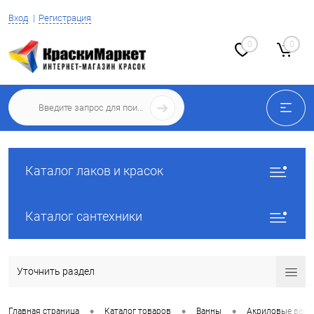
Вход
Регистрация
0
0
Каталог лаков и красок
Каталог сантехники
Уточнить раздел
•
•
•
Главная страница
Каталог товаров
Ванны
Акриловые ван