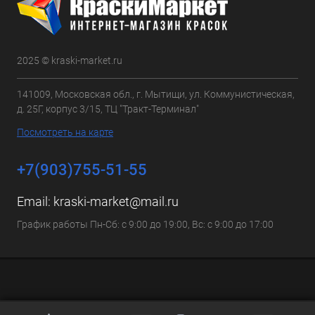
2025 © kraski-market.ru
141009, Московская обл., г. Мытищи, ул. Коммунистическая,
д. 25Г, корпус 3/15, ТЦ "Тракт-Терминал"
Посмотреть на карте
+7(903)755-51-55
Email:
kraski-market@mail.ru
График работы Пн-Сб: с 9:00 до 19:00, Вс: с 9:00 до 17:00