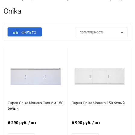
Onika
Фильтр
популярности
Экран Onika Монако Эконом 150
Экран Onika Монако 150 белый
белый
6 290 руб.
/ шт
6 990 руб.
/ шт