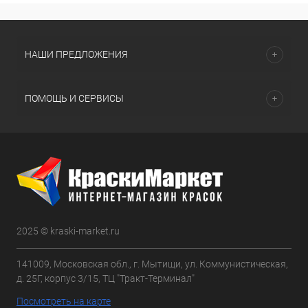
НАШИ ПРЕДЛОЖЕНИЯ
ПОМОЩЬ И СЕРВИСЫ
2025 © kraski-market.ru
141009, Московская обл., г. Мытищи, ул. Коммунистическая,
д. 25Г, корпус 3/15, ТЦ "Тракт-Терминал"
Посмотреть на карте