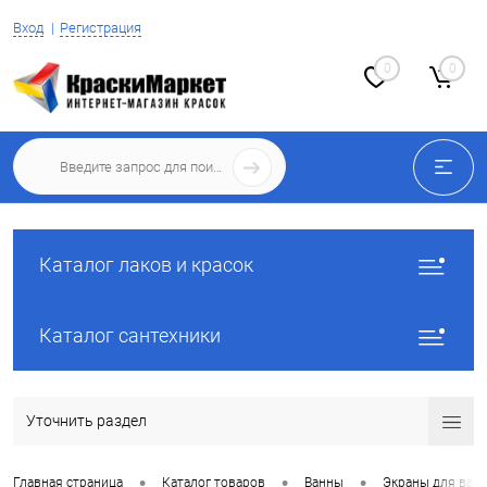
Вход
Регистрация
0
0
Каталог лаков и красок
Каталог сантехники
Уточнить раздел
•
•
•
Главная страница
Каталог товаров
Ванны
Экраны для ван