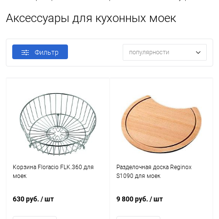
Аксессуары для кухонных моек
Фильтр
популярности
Корзина Floracio FLK.360 для
Разделочная доска Reginox
моек
S1090 для моек
630 руб.
/ шт
9 800 руб.
/ шт