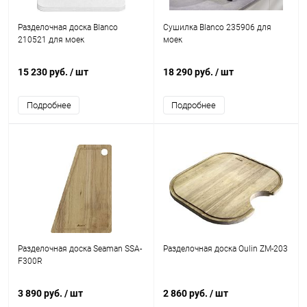
Разделочная доска Blanco
Сушилка Blanco 235906 для
210521 для моек
моек
15 230 руб.
/ шт
18 290 руб.
/ шт
Подробнее
Подробнее
Разделочная доска Seaman SSA-
Разделочная доска Oulin ZM-203
F300R
3 890 руб.
/ шт
2 860 руб.
/ шт