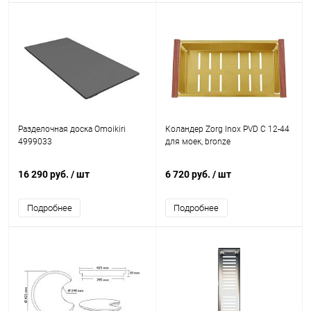
Разделочная доска Omoikiri
Коландер Zorg Inox PVD C 12-44
4999033
для моек, bronze
16 290 руб.
/ шт
6 720 руб.
/ шт
Подробнее
Подробнее