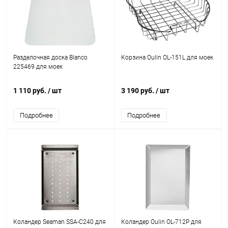
Разделочная доска Blanco
Корзина Oulin OL-151L для моек
225469 для моек
1 110 руб.
/ шт
3 190 руб.
/ шт
Подробнее
Подробнее
Коландер Seaman SSA-C240 для
Коландер Oulin OL-712P для