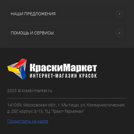
НАШИ ПРЕДЛОЖЕНИЯ
ПОМОЩЬ И СЕРВИСЫ
2025 © kraski-market.ru
141009, Московская обл., г. Мытищи, ул. Коммунистическая,
д. 25Г, корпус 3/15, ТЦ "Тракт-Терминал"
Посмотреть на карте