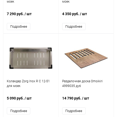
моек
моек
7 290 руб.
/ шт
4 350 руб.
/ шт
Подробнее
Подробнее
Коландер Zorg Inox R C 12-51
Разделочная доска Omoikiri
для моек
4999035 дуб
5 090 руб.
/ шт
14 790 руб.
/ шт
Подробнее
Подробнее