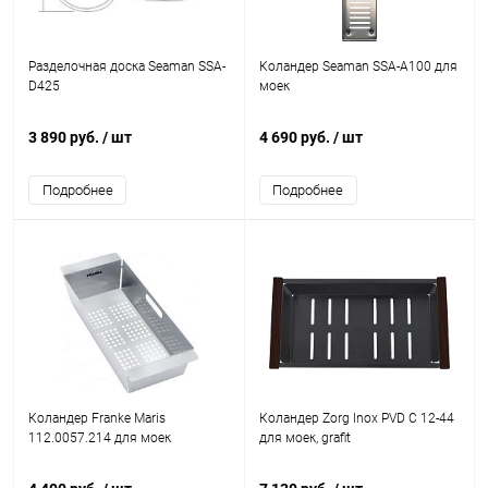
Разделочная доска Seaman SSA-
Коландер Seaman SSA-A100 для
D425
моек
3 890 руб.
/ шт
4 690 руб.
/ шт
Подробнее
Подробнее
Коландер Franke Maris
Коландер Zorg Inox PVD C 12-44
112.0057.214 для моек
для моек, grafit