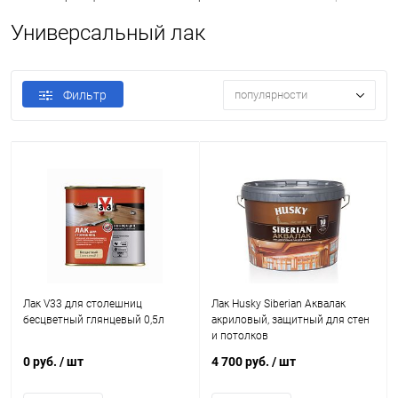
Универсальный лак
Фильтр
популярности
Лак V33 для столешниц
Лак Husky Siberian Аквалак
бесцветный глянцевый 0,5л
акриловый, защитный для стен
и потолков
0 руб.
/ шт
4 700 руб.
/ шт