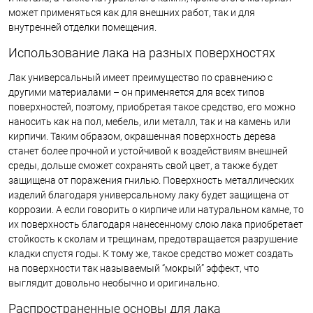
может применяться как для внешних работ, так и для
внутренней отделки помещения.
Использование лака на разных поверхностях
Лак универсальный имеет преимущество по сравнению с
другими материалами – он применяется для всех типов
поверхностей, поэтому, приобретая такое средство, его можно
наносить как на пол, мебель, или металл, так и на камень или
кирпичи. Таким образом, окрашенная поверхность дерева
станет более прочной и устойчивой к воздействиям внешней
среды, дольше сможет сохранять свой цвет, а также будет
защищена от поражения гнилью. Поверхность металлических
изделий благодаря универсальному лаку будет защищена от
коррозии. А если говорить о кирпиче или натуральном камне, то
их поверхность благодаря нанесенному слою лака приобретает
стойкость к сколам и трещинам, предотвращается разрушение
кладки спустя годы. К тому же, такое средство может создать
на поверхности так называемый “мокрый” эффект, что
выглядит довольно необычно и оригинально.
Распространенные основы для лака