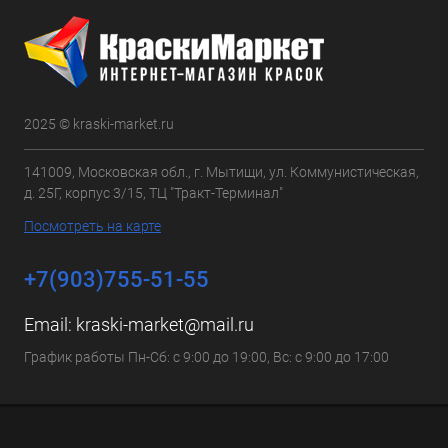
2025 © kraski-market.ru
141009, Московская обл., г. Мытищи, ул. Коммунистическая,
д. 25Г, корпус 3/15, ТЦ "Тракт-Терминал"
Посмотреть на карте
+7(903)755-51-55
Email:
kraski-market@mail.ru
График работы Пн-Сб: с 9:00 до 19:00, Вс: с 9:00 до 17:00