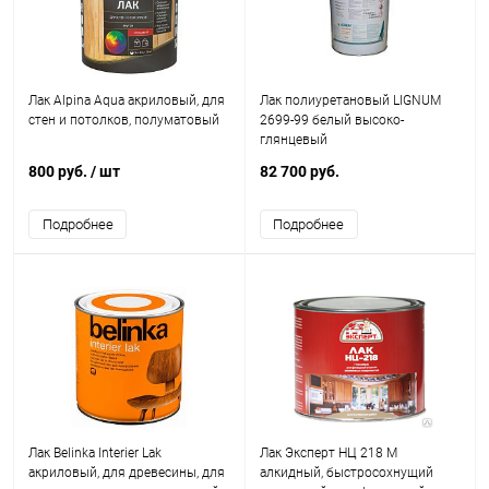
Лак Alpina Aqua акриловый, для
Лак полиуретановый LIGNUM
стен и потолков, полуматовый
2699-99 белый высоко-
глянцевый
800 руб.
/ шт
82 700 руб.
Подробнее
Подробнее
Лак Belinka Interier Lak
Лак Эксперт НЦ 218 М
акриловый, для древесины, для
алкидный, быстросохнущий