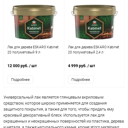
Лак для дерева ESKARO Kabinet
Лак для дерева ESKARO Kabinet
20 полуматовый 9 л
20 полуматовый 2,4 л
12 000 руб.
/ шт
4 999 руб.
/ шт
Подробнее
Подробнее
Универсальный лак является глянцевым акриловым
средством, которое широко применяется для создания
защитного покрытия, а также для того, чтобы придать ему
красивый декоративный блеск. Используется лак для
окрашенных и неокрашенных поверхностей из пластика, дерева
и метала, а также натурального камня, кроме этого материал