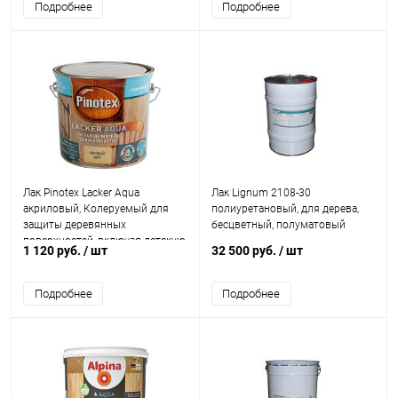
Подробнее
Подробнее
Лак Pinotex Lacker Aqua
Лак Lignum 2108-30
акриловый, Колеруемый для
полиуретановый, для дерева,
защиты деревянных
бесцветный, полуматовый
поверхностей, включая детскую
1 120 руб.
/ шт
32 500 руб.
/ шт
мебель и игрушки
Подробнее
Подробнее