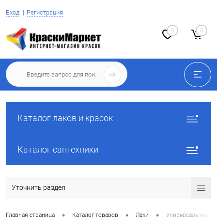
Вход
Регистрация
0
0
Каталог лаков и красок
Каталог сантехники
Уточнить раздел
•
•
•
Главная страница
Каталог товаров
Лаки
Универсальный ла