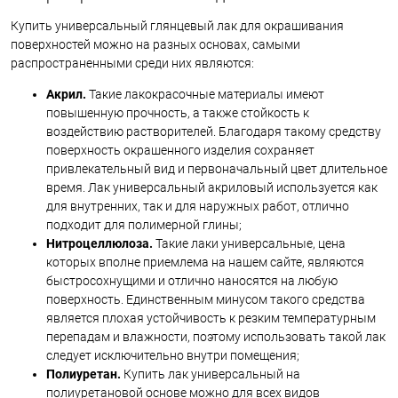
Купить универсальный глянцевый лак для окрашивания
поверхностей можно на разных основах, самыми
распространенными среди них являются:
Акрил.
Такие лакокрасочные материалы имеют
повышенную прочность, а также стойкость к
воздействию растворителей. Благодаря такому средству
поверхность окрашенного изделия сохраняет
привлекательный вид и первоначальный цвет длительное
время. Лак универсальный акриловый используется как
для внутренних, так и для наружных работ, отлично
подходит для полимерной глины;
Нитроцеллюлоза.
Такие лаки универсальные, цена
которых вполне приемлема на нашем сайте, являются
быстросохнущими и отлично наносятся на любую
поверхность. Единственным минусом такого средства
является плохая устойчивость к резким температурным
перепадам и влажности, поэтому использовать такой лак
следует исключительно внутри помещения;
Полиуретан.
Купить лак универсальный на
полиуретановой основе можно для всех видов