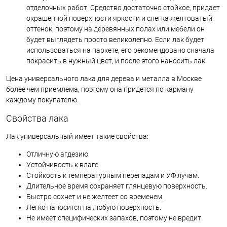
отделочных работ. Средство достаточно стойкое, придает
окрашенной поверхности яркости и слегка желтоватый
оттенок, поэтому на деревянных полах или мебели он
будет выглядеть просто великолепно. Если лак будет
использоваться на паркете, его рекомендовано сначала
покрасить в нужный цвет, и после этого наносить лак.
Цена универсального лака для дерева и металла в Москве
более чем приемлема, поэтому она придется по карману
каждому покупателю.
Свойства лака
Лак универсальный имеет такие свойства:
Отличную агдезию.
Устойчивость к влаге.
Стойкость к температурным перепадам и УФ лучам.
Длительное время сохраняет глянцевую поверхность.
Быстро сохнет и не желтеет со временем.
Легко наносится на любую поверхность.
Не имеет специфических запахов, поэтому не вредит