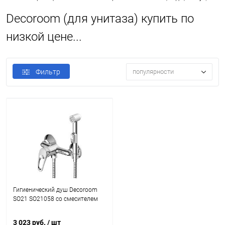
Decoroom (для унитаза) купить по
низкой цене...
Фильтр
популярности
Гигиенический душ Decoroom
SO21 SO21058 со смесителем
3 023 руб.
/ шт