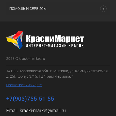
ПОМОЩЬ И СЕРВИСЫ
2025 © kraski-market.ru
141009, Московская обл., г. Мытищи, ул. Коммунистическая,
д. 25Г, корпус 3/15, ТЦ "Тракт-Терминал"
Посмотреть на карте
+7(903)755-51-55
Email:
kraski-market@mail.ru