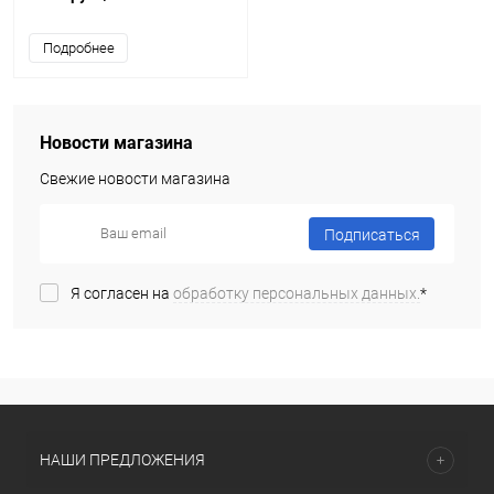
Подробнее
Новости магазина
Свежие новости магазина
Подписаться
Я согласен на
обработку персональных данных.
*
НАШИ ПРЕДЛОЖЕНИЯ