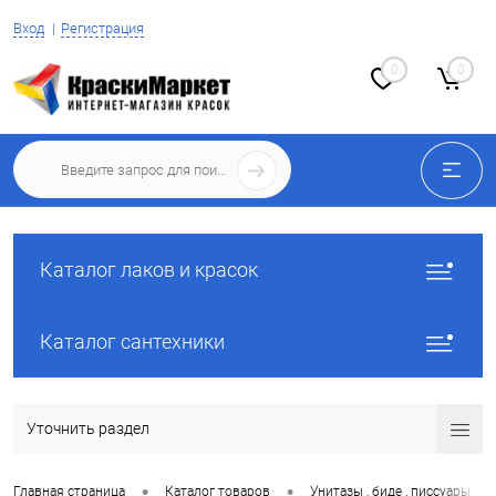
Вход
Регистрация
0
0
Каталог лаков и красок
Каталог сантехники
Уточнить раздел
•
•
•
Главная страница
Каталог товаров
Унитазы , биде , писсуары