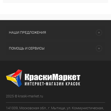
НАШИ ПРЕДЛОЖЕНИЯ
ПОМОЩЬ И СЕРВИСЫ
2025 © kraski-market.ru
141009, Московская обл., г. Мытищи, ул. Коммунистическая,