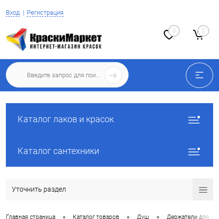
Вход
Регистрация
0
0
Каталог лаков и красок
Каталог сантехники
Уточнить раздел
•
•
•
Главная страница
Каталог товаров
Душ
Держатели для ду