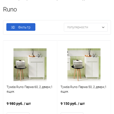
Runo
Фильтр
популярности
Тумба Runo Парма 60, 2 двери,1
Тумба Runo Парма 50, 2 двери,1
ящик
ящик
9 980 руб.
/ шт
9 150 руб.
/ шт