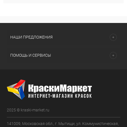
НАШИ ПРЕДЛОЖЕНИЯ
ПОМОЩЬ И СЕРВИСЫ
2025 © kraski-market.ru
141009, Московская обл., г. Мытищи, ул. Коммунистическая,