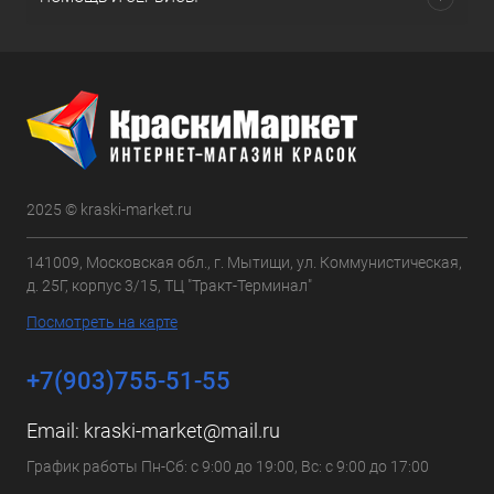
2025 © kraski-market.ru
141009, Московская обл., г. Мытищи, ул. Коммунистическая,
д. 25Г, корпус 3/15, ТЦ "Тракт-Терминал"
Посмотреть на карте
+7(903)755-51-55
Email:
kraski-market@mail.ru
График работы Пн-Сб: с 9:00 до 19:00, Вс: с 9:00 до 17:00