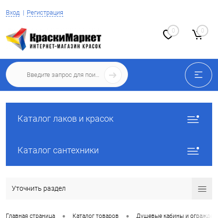
Вход
Регистрация
0
0
Каталог лаков и красок
Каталог сантехники
Уточнить раздел
•
•
Главная страница
Каталог товаров
Душевые кабины и огражден