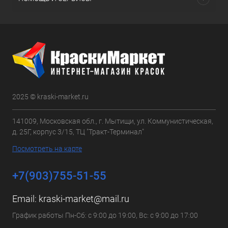
2025 © kraski-market.ru
141009, Московская обл., г. Мытищи, ул. Коммунистическая,
д. 25Г, корпус 3/15, ТЦ "Тракт-Терминал"
Посмотреть на карте
+7(903)755-51-55
Email:
kraski-market@mail.ru
График работы Пн-Сб: с 9:00 до 19:00, Вс: с 9:00 до 17:00