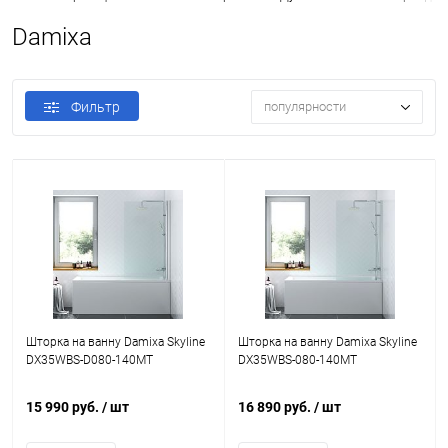
Damixa
Фильтр
популярности
Шторка на ванну Damixa Skyline
Шторка на ванну Damixa Skyline
DX35WBS-D080-140MT
DX35WBS-080-140MT
15 990 руб.
/ шт
16 890 руб.
/ шт