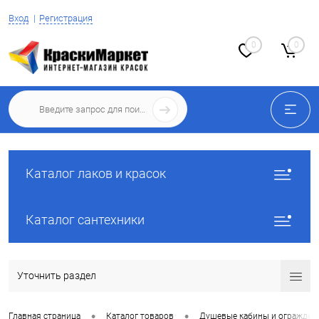
Вход
Регистрация
0
0
Каталог лаков и красок
Каталог сантехники
Уточнить раздел
•
•
Главная страница
Каталог товаров
Душевые кабины и огражден