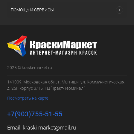
ПОМОЩЬ И СЕРВИСЫ
2025 © kraski-market.ru
141009, Московская обл., г. Мытищи, ул. Коммунистическая,
д. 25Г, корпус 3/15, ТЦ "Тракт-Терминал"
Посмотреть на карте
+7(903)755-51-55
Email:
kraski-market@mail.ru