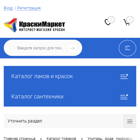
Вход
Регистрация
0
0
Каталог лаков и красок
Каталог сантехники
Уточнить раздел
•
•
•
Главная страница
Каталог товаров
Унитазы , биде , писсуары