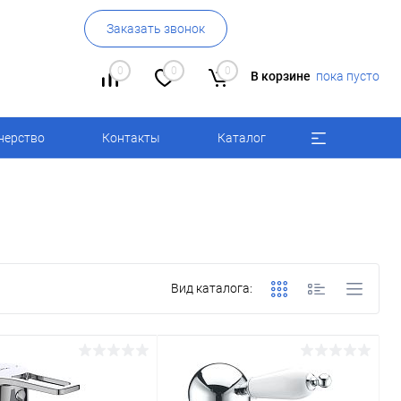
Заказать звонок
0
0
0
В корзине
пока пусто
нерство
Контакты
Каталог
Вид каталога: