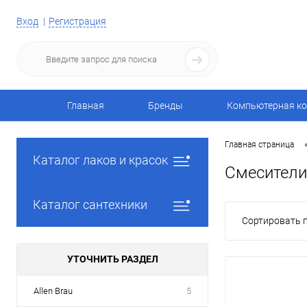
Вход
Регистрация
Главная
Бренды
Компьютерная ко
Главная страница
Каталог лаков и красок
Смесители
Каталог сантехники
Сортировать п
УТОЧНИТЬ РАЗДЕЛ
Allen Brau
5