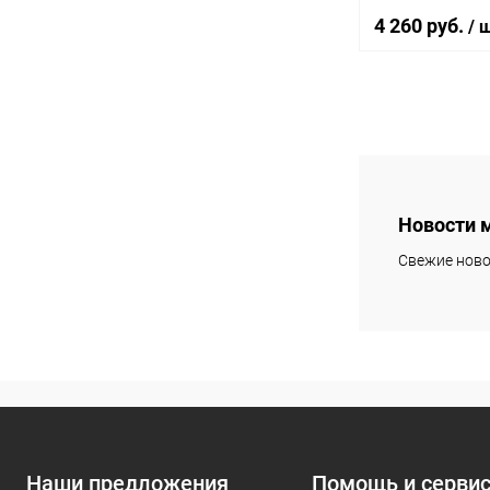
4 260 руб.
/ 
В 
Купить в 1 кл
В избранное
Новости 
Свежие ново
Наши предложения
Помощь и серви