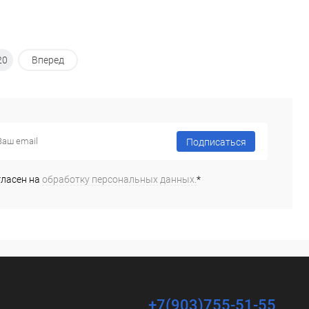
20
Вперед
Подписаться
гласен на
обработку персональных данных.
*
+7(903)755-51-55