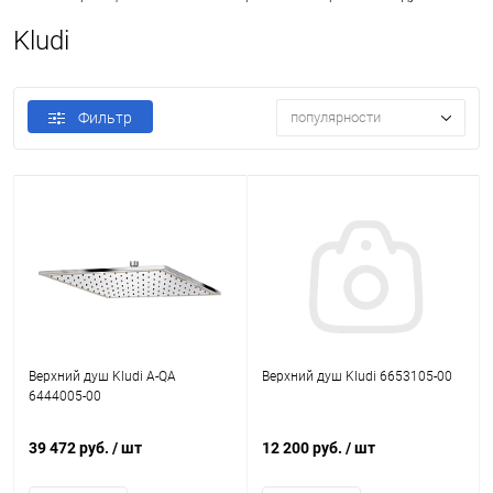
Kludi
Фильтр
популярности
Верхний душ Kludi A-QA
Верхний душ Kludi 6653105-00
6444005-00
39 472 руб.
/ шт
12 200 руб.
/ шт