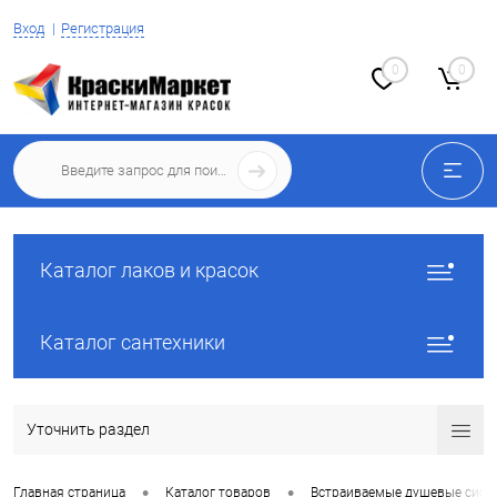
Вход
Регистрация
0
0
Каталог лаков и красок
Каталог сантехники
Уточнить раздел
•
•
Главная страница
Каталог товаров
Встраиваемые душевые сист