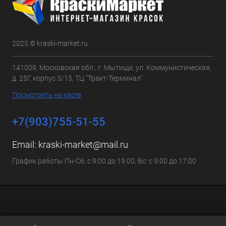
2025 © kraski-market.ru
141009, Московская обл., г. Мытищи, ул. Коммунистическая,
д. 25Г, корпус 3/15, ТЦ "Тракт-Терминал"
Посмотреть на карте
+7(903)755-51-55
Email:
kraski-market@mail.ru
График работы Пн-Сб: с 9:00 до 19:00, Вс: с 9:00 до 17:00