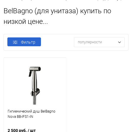
BelBagno (для унитаза) купить по
низкой цене...
Фильтр
популярности
Гигиенический душ BelBagno
Nova BB-IFS1-IN
2 500 руб.
/ шт