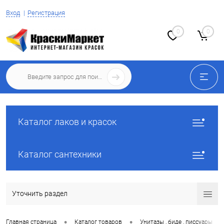
Вход
Регистрация
0
0
Каталог лаков и красок
Каталог сантехники
Уточнить раздел
•
•
•
Главная страница
Каталог товаров
Унитазы , биде , писсуары