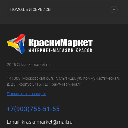
ПОМОЩЬ И СЕРВИСЫ
2025 © kraski-market.ru
141009, Московская обл., г. Мытищи, ул. Коммунистическая,
д. 25Г, корпус 3/15, ТЦ "Тракт-Терминал"
Посмотреть на карте
+7(903)755-51-55
Email:
kraski-market@mail.ru