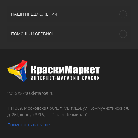
НАШИ ПРЕДЛОЖЕНИЯ
ПОМОЩЬ И СЕРВИСЫ
2025 © kraski-market.ru
141009, Московская обл., г. Мытищи, ул. Коммунистическая,
д. 25Г, корпус 3/15, ТЦ "Тракт-Терминал"
Посмотреть на карте