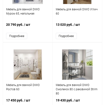
Мебель для ванной DIWO
Мебель для ванной DIWO Углич
Муром 65, напольная
60
20 790 руб.
/ шт
13 020 руб.
/ шт
Подробнее
Подробнее
Мебель для ванной DIWO
Мебель для ванной DIWO
Ростов 60
Смоленск 80 с раковиной Strim
80
17 450 руб.
/ шт
19 430 руб.
/ шт