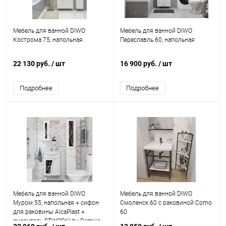
Мебель для ванной DIWO
Мебель для ванной DIWO
Кострома 75, напольная
Переславль 60, напольная
22 130 руб.
/ шт
16 900 руб.
/ шт
Подробнее
Подробнее
Мебель для ванной DIWO
Мебель для ванной DIWO
Муром 55, напольная + сифон
Смоленск 60 с раковиной Como
для раковины AlcaPlast +
60
смеситель STWORKI by Damixa