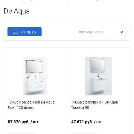
De Aqua
Фильтр
популярности
Тумба с раковиной De Aqua
Тумба с раковиной De Aqua
Лонг 120 белая
Токката 90
87 370 руб.
/ шт
47 671 руб.
/ шт