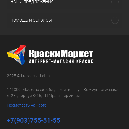
НАШИ ПРЕДЛОЖЕНИЯ
ПОМОЩЬ И СЕРВИСЫ
2025 © kraski-market.ru
141009, Московская обл., г. Мытищи, ул. Коммунистическая,
д. 25Г, корпус 3/15, ТЦ "Тракт-Терминал"
Посмотреть на карте
+7(903)755-51-55