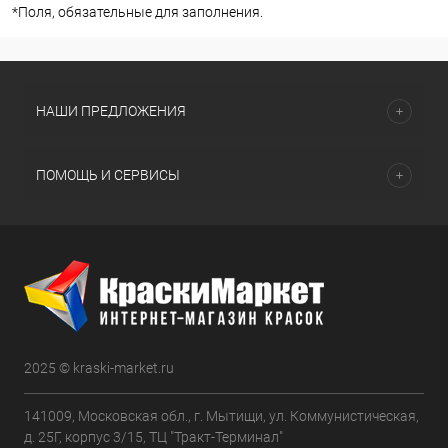
*
Поля, обязательные для заполнения.
НАШИ ПРЕДЛОЖЕНИЯ
ПОМОЩЬ И СЕРВИСЫ
2025 © kraski-market.ru
141009, Московская обл., г. Мытищи, ул. Коммунистическая,
д. 25Г, корпус 3/15, ТЦ "Тракт-Терминал"