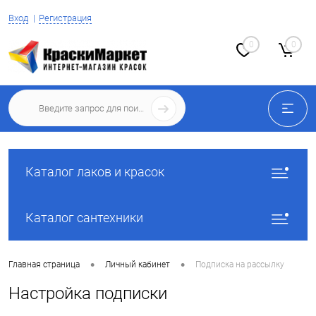
Вход
Регистрация
0
0
Каталог лаков и красок
Каталог сантехники
•
•
Главная страница
Личный кабинет
Подписка на рассылку
Настройка подписки